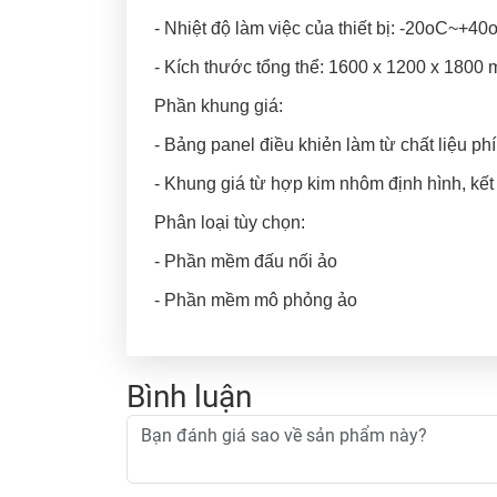
- Nhiệt độ làm việc của thiết bị: -20oC~+40
- Kích thước tổng thể: 1600 x 1200 x 1800
Phần khung giá:
- Bảng panel điều khiẻn làm từ chất liệu ph
- Khung giá từ hợp kim nhôm định hình, kế
Phân loại tùy chọn:
- Phần mềm đấu nối ảo
- Phần mềm mô phỏng ảo
Bình luận