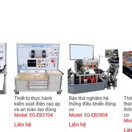
Thiết bị thực hành
Bản thử nghiệm hệ
Thi
u
kiểm soát điện cao áp
thống điều khiển động
thàn
và an toàn lao động
cơ
thố
Model: EG-EB2704
Model: EG-EB2804
cơ
Mod
Liên hệ
Liên hệ
Liê