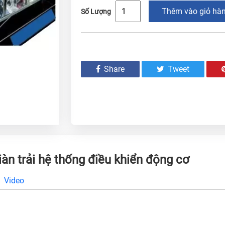
Thêm vào giỏ hà
Số Lượng
Share
Tweet
iàn trải hệ thống điều khiển động cơ
Video