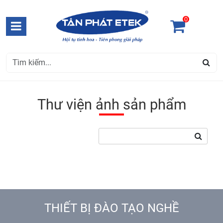
0
Thư viện ảnh sản phẩm
THIẾT BỊ ĐÀO TẠO NGHỀ