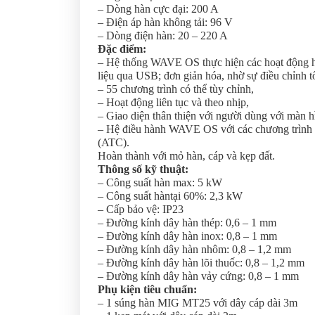
– Dòng hàn cực đại: 200 A
– Điện áp hàn không tải: 96 V
– Dòng điện hàn: 20 – 220 A
Đặc điểm:
– Hệ thống WAVE OS thực hiện các hoạt động hàn:
liệu qua USB; đơn giản hóa, nhờ sự điều chỉnh tổ
– 55 chương trình có thể tùy chỉnh,
– Hoạt động liên tục và theo nhịp,
– Giao diện thân thiện với người dùng với màn 
– Hệ điều hành WAVE OS với các chương trình hà
(ATC).
Hoàn thành với mỏ hàn, cáp và kẹp đất.
Thông số kỹ thuật:
– Công suất hàn max: 5 kW
– Công suất hàntại 60%: 2,3 kW
– Cấp bảo vệ: IP23
– Đường kính dây hàn thép: 0,6 – 1 mm
– Đường kính dây hàn inox: 0,8 – 1 mm
– Đường kính dây hàn nhôm: 0,8 – 1,2 mm
– Đường kính dây hàn lõi thuốc: 0,8 – 1,2 mm
– Đường kính dây hàn vảy cứng: 0,8 – 1 mm
Phụ kiện tiêu chuẩn:
– 1 súng hàn MIG MT25 với dây cáp dài 3m