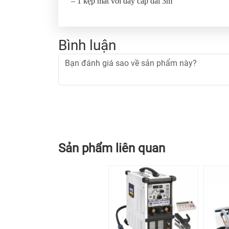
– 1 kẹp mát với dây cáp dài 3m
Bình luận
Sản phẩm liên quan