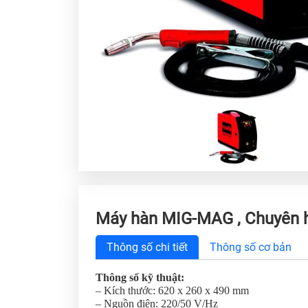
Máy hàn MIG-MAG , Chuyên 
Thông số chi tiết
Thông số cơ bản
Thông số kỹ thuật:
– Kích thước: 620 x 260 x 490 mm
– Nguồn điện: 220/50 V/Hz