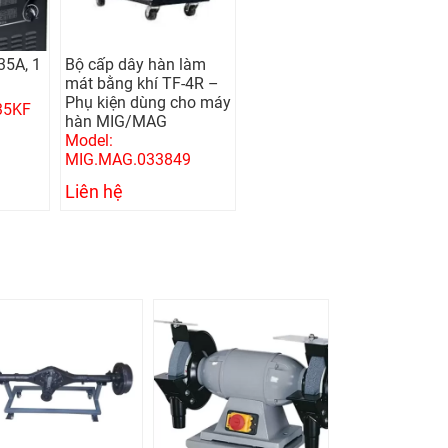
35A, 1
Bộ cấp dây hàn làm
mát bằng khí TF-4R –
Phụ kiện dùng cho máy
35KF
hàn MIG/MAG
Model:
MIG.MAG.033849
Liên hệ