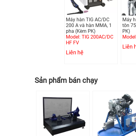
Máy hàn TIG AC/DC
Máy h
200 A và hàn MMA, 1
tôn 7
pha (Kèm PK)
PK)
Model: TIG 200AC/DC
Model
HF FV
Liên 
Liên hệ
Sản phẩm bán chạy