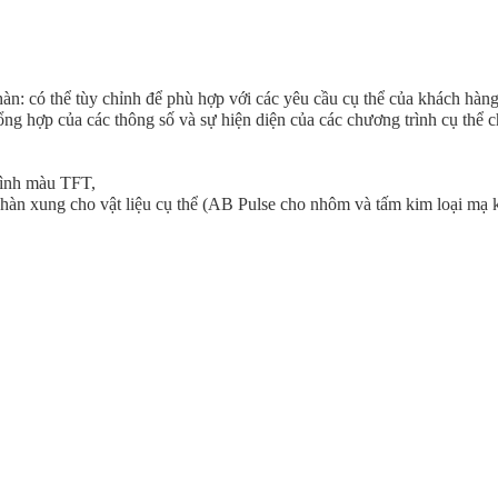
 có thể tùy chỉnh để phù hợp với các yêu cầu cụ thể của khách hàng; 
ng hợp của các thông số và sự hiện diện của các chương trình cụ thể ch
hình màu TFT,
n xung cho vật liệu cụ thể (AB Pulse cho nhôm và tấm kim loại mạ kẽ