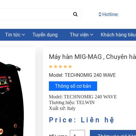
Hotline:
Tin tức
Tuyển dụng
Thư viện
Khách hàng tiêu
Máy hàn MIG-MAG , Chuyên h
Model: TECHNOMIG 240 WAVE
Thông số cơ bản
Model: TECHNOMIG 240 WAVE
Thương hiệu: TELWIN
Xuất xứ: Italy
Price: Liên hệ