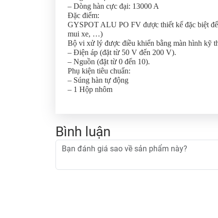
– Dòng hàn cực đại: 13000 A
Đặc điểm:
GYSPOT ALU PO FV được thiết kế đặc biệt để th
mui xe, …)
Bộ vi xử lý được điều khiển bằng màn hình kỹ t
– Điện áp (đặt từ 50 V đến 200 V).
– Nguồn (đặt từ 0 đến 10).
Phụ kiện tiêu chuẩn:
– Súng hàn tự động
– 1 Hộp nhôm
Bình luận