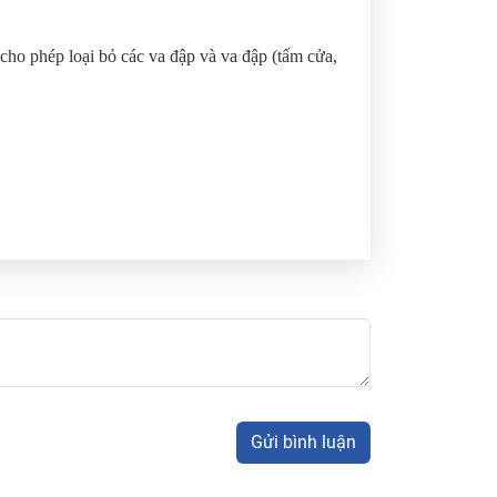
o phép loại bỏ các va đập và va đập (tấm cửa,
Gửi bình luận