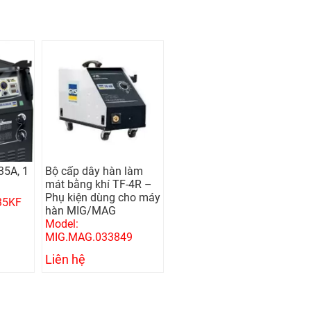
35A, 1
Bộ cấp dây hàn làm
mát bằng khí TF-4R –
Phụ kiện dùng cho máy
35KF
hàn MIG/MAG
Model:
MIG.MAG.033849
Liên hệ