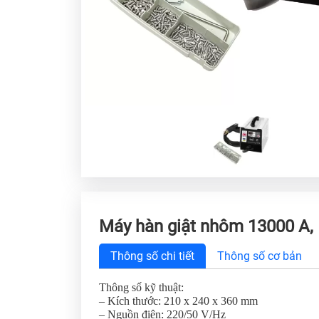
Máy hàn giật nhôm 13000 A,
Thông số chi tiết
Thông số cơ bản
Thông số kỹ thuật:
– Kích thước: 210 x 240 x 360 mm
– Nguồn điện: 220/50 V/Hz