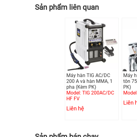
Sản phẩm liên quan
Máy hàn TIG AC/DC
Máy h
200 A và hàn MMA, 1
tôn 7
pha (Kèm PK)
PK)
Model: TIG 200AC/DC
Model
HF FV
Liên 
Liên hệ
Sản phẩm bán chạy