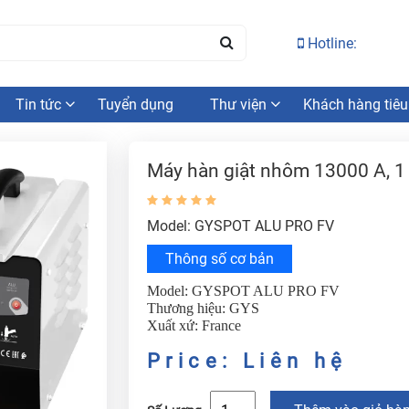
Hotline:
Tin tức
Tuyển dụng
Thư viện
Khách hàng tiêu
Máy hàn giật nhôm 13000 A, 1
Model: GYSPOT ALU PRO FV
Thông số cơ bản
Model: GYSPOT ALU PRO FV
Thương hiệu: GYS
Xuất xứ: France
Price: Liên hệ