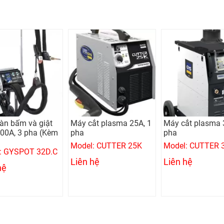
àn bấm và giật
Máy cắt plasma 25A, 1
Máy cắt plasma 
500A, 3 pha (Kèm
pha
pha
Model: CUTTER 25K
Model: CUTTER 
: GYSPOT 32D.C
Liên hệ
Liên hệ
hệ