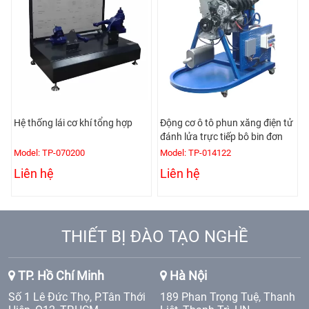
Hệ thống lái cơ khí tổng hợp
Động cơ ô tô phun xăng điện tử
đánh lửa trực tiếp bô bin đơn
Model: TP-070200
Model: TP-014122
Liên hệ
Liên hệ
THIẾT BỊ ĐÀO TẠO NGHỀ
TP. Hồ Chí Minh
Hà Nội
Số 1 Lê Đức Thọ, P.Tân Thới
189 Phan Trọng Tuệ, Thanh