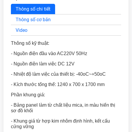
Thông số chi tiết
Thông số cơ bản
Video
Thông số kỹ thuật:
- Nguồn điện đầu vào AC220V 50Hz
- Nguồn điện làm việc DC 12V
- Nhiệt độ làm việc của thiết bị: -40oC~+50oC
- Kích thước tổng thể: 1240 x 700 x 1700 mm
Phần khung giá:
- Bảng panel làm từ chất liệu mica, in màu hiển thị
sơ đồ khối
- Khung giá từ hợp kim nhôm định hình, kết cấu
cứng vững