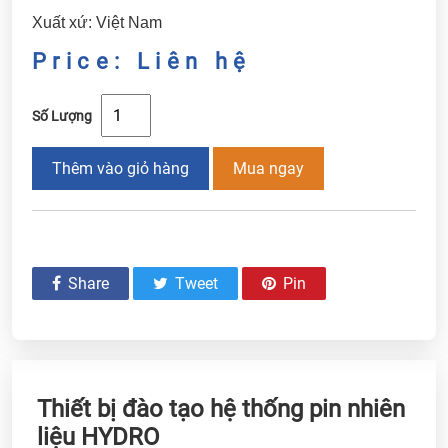
Xuất xứ: Việt Nam
Price: Liên hệ
Số Lượng
Thêm vào giỏ hàng
Mua ngay
Share
Tweet
Pin
Thiết bị đào tạo hệ thống pin nhiên
liệu HYDRO