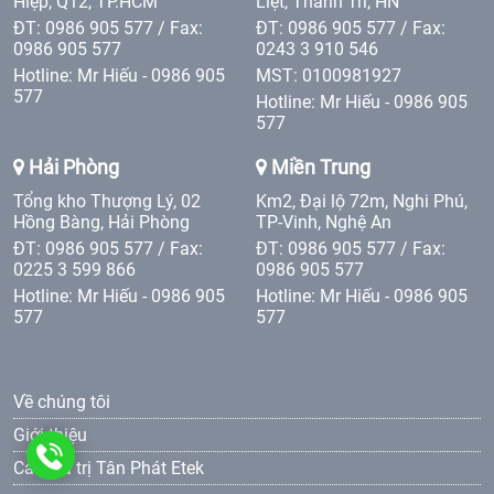
Hiệp, Q12, TP.HCM
Liệt, Thanh Trì, HN
ĐT: 0986 905 577 / Fax:
ĐT: 0986 905 577 / Fax:
0986 905 577
0243 3 910 546
Hotline: Mr Hiếu - 0986 905
MST: 0100981927
577
Hotline: Mr Hiếu - 0986 905
577
Hải Phòng
Miền Trung
Tổng kho Thượng Lý, 02
Km2, Đại lộ 72m, Nghi Phú,
Hồng Bàng, Hải Phòng
TP-Vinh, Nghệ An
ĐT: 0986 905 577 / Fax:
ĐT: 0986 905 577 / Fax:
0225 3 599 866
0986 905 577
Hotline: Mr Hiếu - 0986 905
Hotline: Mr Hiếu - 0986 905
577
577
Về chúng tôi
Giới thiệu
0986
Các giá trị Tân Phát Etek