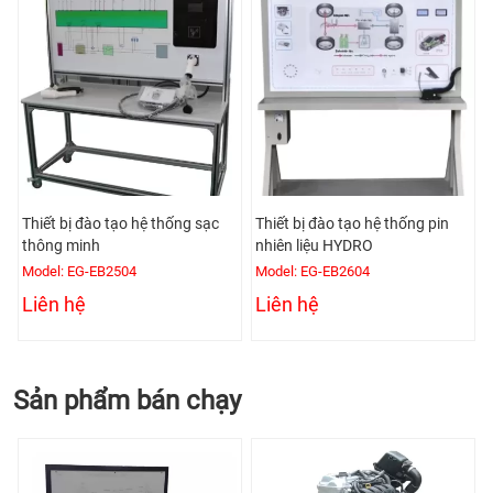
U
Thiết bị đào tạo hệ thống sạc
Thiết bị đào tạo hệ thống pin
thông minh
nhiên liệu HYDRO
Model: EG-EB2504
Model: EG-EB2604
Liên hệ
Liên hệ
Sản phẩm bán chạy