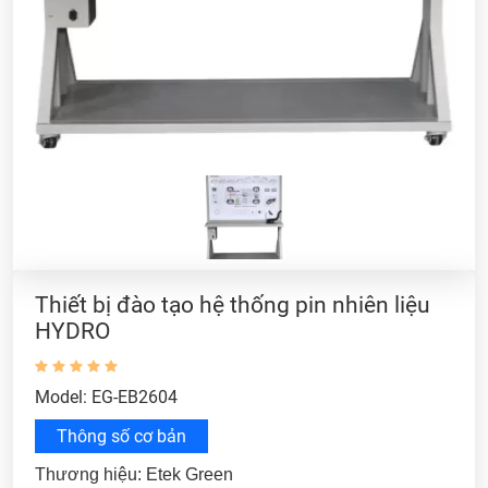
Thiết bị đào tạo hệ thống pin nhiên liệu
HYDRO
Model: EG-EB2604
Thông số cơ bản
Thương hiệu: Etek Green