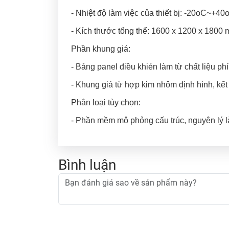
- Nhiệt độ làm việc của thiết bị: -20oC~+40
- Kích thước tổng thể: 1600 x 1200 x 1800
Phần khung giá:
- Bảng panel điều khiẻn làm từ chất liệu ph
- Khung giá từ hợp kim nhôm định hình, kế
Phân loại tùy chọn:
- Phần mềm mô phỏng cấu trúc, nguyên lý là
Bình luận