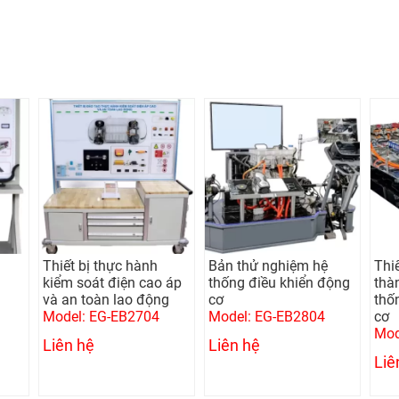
Thiết bị thực hành
Bản thử nghiệm hệ
Thi
u
kiểm soát điện cao áp
thống điều khiển động
thàn
và an toàn lao động
cơ
thố
Model: EG-EB2704
Model: EG-EB2804
cơ
Mod
Liên hệ
Liên hệ
Liê