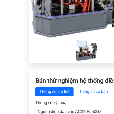
Bản thử nghiệm hệ thống điề
Thông số chi tiết
Thông số cơ bản
Thông số kỹ thuật:
- Nguồn điện đầu vào AC220V 50Hz