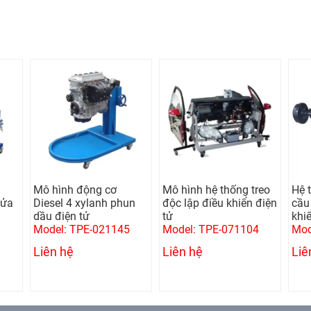
Mô hình động cơ
Mô hình hệ thống treo
Hệ 
lửa
Diesel 4 xylanh phun
độc lập điều khiển điện
cầu 
dầu điện tử
tử
khi
Model: TPE-021145
Model: TPE-071104
Mod
Liên hệ
Liên hệ
Liê