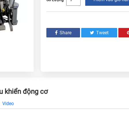
Share
Tweet
u khiển động cơ
Video