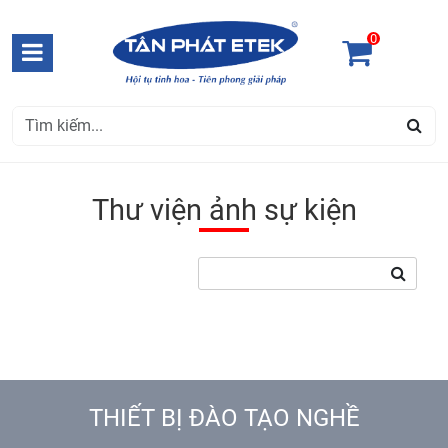
0
Thư viện ảnh sự kiện
THIẾT BỊ ĐÀO TẠO NGHỀ