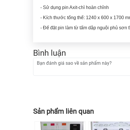
- Sử dụng pin Axit-chì hoàn chỉnh
- Kích thước tổng thể: 1240 x 600 x 1700 
- Đế đặt pin làm từ tấm dập nguội phủ sơn t
Bình luận
Sản phẩm liên quan