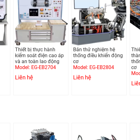
Thiết bị thực hành
Bản thử nghiệm hệ
Thi
u
kiểm soát điện cao áp
thống điều khiển động
thàn
và an toàn lao động
cơ
thố
Model: EG-EB2704
Model: EG-EB2804
cơ
Mod
Liên hệ
Liên hệ
Liê