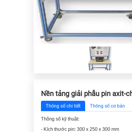
Nền tảng giải phẫu pin axit-c
Thông số chi tiết
Thông số cơ bản
Thông số kỹ thuật:
- Kích thước pin: 300 x 250 x 300 mm