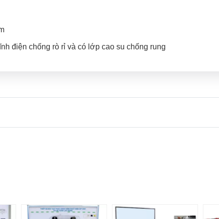
mm
ĩnh điện chống rò rỉ và có lớp cao su chống rung