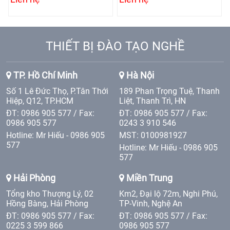
THIẾT BỊ ĐÀO TẠO NGHỀ
TP. Hồ Chí Minh
Hà Nội
Số 1 Lê Đức Thọ, P.Tân Thới
189 Phan Trọng Tuệ, Thanh
Hiệp, Q12, TP.HCM
Liệt, Thanh Trì, HN
ĐT: 0986 905 577 / Fax:
ĐT: 0986 905 577 / Fax:
0986 905 577
0243 3 910 546
Hotline: Mr Hiếu - 0986 905
MST: 0100981927
577
Hotline: Mr Hiếu - 0986 905
577
Hải Phòng
Miền Trung
Tổng kho Thượng Lý, 02
Km2, Đại lộ 72m, Nghi Phú,
Hồng Bàng, Hải Phòng
TP-Vinh, Nghệ An
ĐT: 0986 905 577 / Fax:
ĐT: 0986 905 577 / Fax:
0225 3 599 866
0986 905 577