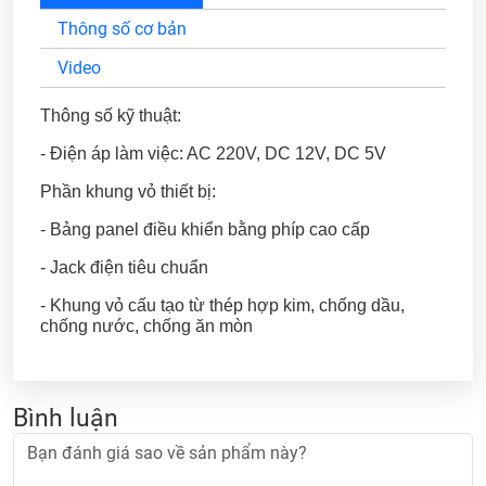
Thông số cơ bản
Video
Thông số kỹ thuật:
- Điện áp làm việc: AC 220V, DC 12V, DC 5V
Phần khung vỏ thiết bị:
- Bảng panel điều khiển bằng phíp cao cấp
- Jack điện tiêu chuẩn
- Khung vỏ cấu tạo từ thép hợp kim, chống dầu,
chống nước, chống ăn mòn
Bình luận