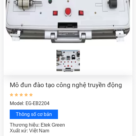
Mô đun đào tạo công nghệ truyền động
Model: EG-EB2204
Thông số cơ bản
Thương hiệu: Etek Green
Xuất xứ: Việt Nam