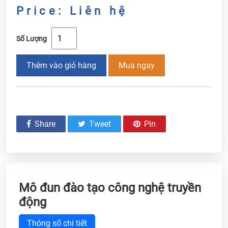
Price: Liên hệ
Số Lượng
Thêm vào giỏ hàng
Mua ngay
Share
Tweet
Pin
Mô đun đào tạo công nghệ truyền
động
Thông số chi tiết