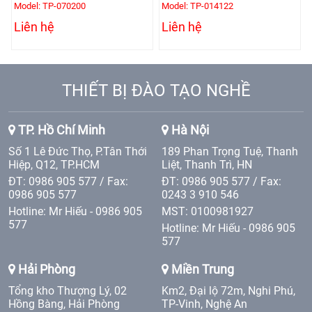
Model: TP-070200
Model: TP-014122
Liên hệ
Liên hệ
THIẾT BỊ ĐÀO TẠO NGHỀ
TP. Hồ Chí Minh
Hà Nội
Số 1 Lê Đức Thọ, P.Tân Thới
189 Phan Trọng Tuệ, Thanh
Hiệp, Q12, TP.HCM
Liệt, Thanh Trì, HN
ĐT: 0986 905 577 / Fax:
ĐT: 0986 905 577 / Fax:
0986 905 577
0243 3 910 546
Hotline: Mr Hiếu - 0986 905
MST: 0100981927
577
Hotline: Mr Hiếu - 0986 905
577
Hải Phòng
Miền Trung
Tổng kho Thượng Lý, 02
Km2, Đại lộ 72m, Nghi Phú,
Hồng Bàng, Hải Phòng
TP-Vinh, Nghệ An