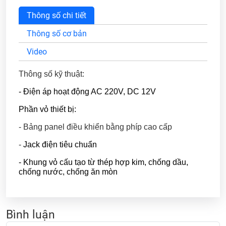
Thông số chi tiết
Thông số cơ bản
Video
Thông số kỹ thuật:
- Điện áp hoạt động AC 220V, DC 12V
Phần vỏ thiết bị:
- Bảng panel điều khiển bằng phíp cao cấp
-
Jack điện tiêu chuẩn
- Khung vỏ cấu tạo từ thép hợp kim, chống dầu,
chống nước, chống ăn mòn
Bình luận