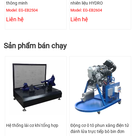
thông minh
nhiên liệu HYDRO
Model: EG-EB2504
Model: EG-EB2604
Liên hệ
Liên hệ
Sản phẩm bán chạy
Hệ thống lái cơ khí tổng hợp
Động cơ ô tô phun xăng điện tử
đánh lửa trực tiếp bô bin đơn