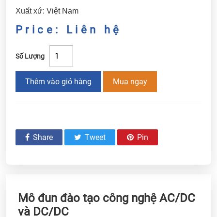
Xuất xứ: Việt Nam
Price: Liên hệ
Số Lượng
Thêm vào giỏ hàng
Mua ngay
Share
Tweet
Pin
Mô đun đào tạo công nghệ AC/DC
và DC/DC