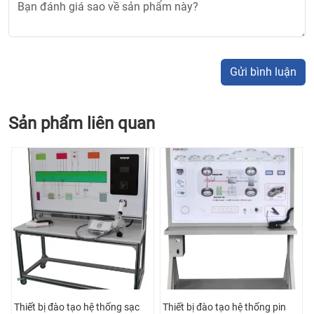
Gửi bình luận
Sản phẩm liên quan
U
Thiết bị đào tạo hệ thống sạc
Thiết bị đào tạo hệ thống pin