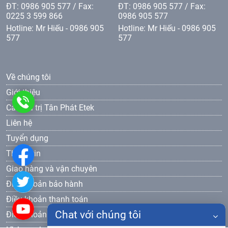
ĐT: 0986 905 577 / Fax:
ĐT: 0986 905 577 / Fax:
0225 3 599 866
0986 905 577
Hotline: Mr Hiếu - 0986 905
Hotline: Mr Hiếu - 0986 905
577
577
Về chúng tôi
Giới thiệu
0986
Các giá trị Tân Phát Etek
Liên hệ
905
Tuyển dụng
577
Thông tin
Giao hàng và vận chuyên
Điều khoản bảo hành
Điều khoản thanh toán
Chat với chúng tôi
Điều khoản bảo mật