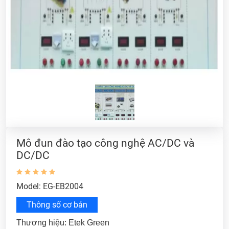
Mô đun đào tạo công nghệ AC/DC và
DC/DC
Model: EG-EB2004
Thông số cơ bản
Thương hiệu: Etek Green