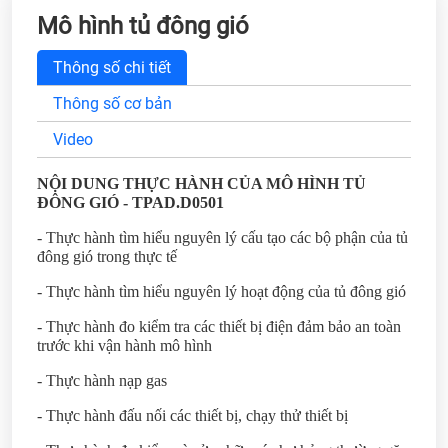
Mô hình tủ đông gió
Thông số chi tiết
Thông số cơ bản
Video
NỘI DUNG THỰC HÀNH CỦA MÔ HÌNH TỦ
ĐÔNG GIÓ - TPAD.D0501
- Thực hành tìm hiểu nguyên lý cấu tạo các bộ phận của tủ
đông gió trong thực tế
- Thực hành tìm hiểu nguyên lý hoạt động của tủ đông gió
- Thực hành đo kiểm tra các thiết bị điện đảm bảo an toàn
trước khi vận hành mô hình
- Thực hành nạp gas
- Thực hành đấu nối các thiết bị, chạy thử thiết bị