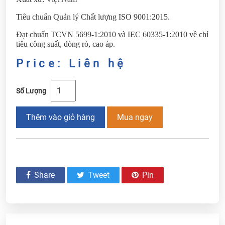
Tiêu chuẩn Quản lý Chất lượng ISO 9001:2015.
Đạt chuẩn TCVN 5699-1:2010 và IEC 60335-1:2010 về chỉ
tiêu công suất, dòng rò, cao áp.
Price: Liên hệ
Số Lượng
Thêm vào giỏ hàng
Mua ngay
Share
Tweet
Pin