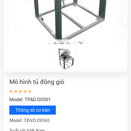
Mô hình tủ đông gió
Model: TPAD.D0501
Thông số cơ bản
Model: TPAD.D0501
Xuất xứ: Việt Nam