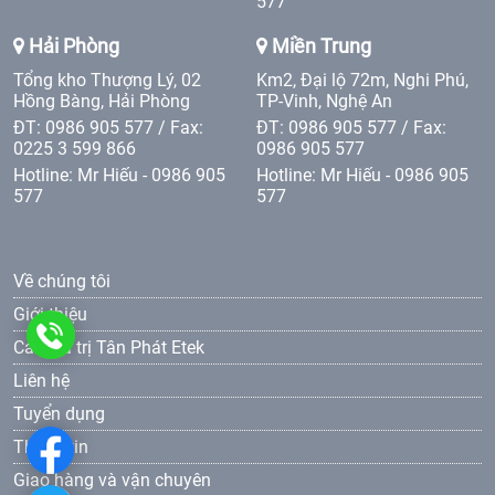
577
Hải Phòng
Miền Trung
Tổng kho Thượng Lý, 02
Km2, Đại lộ 72m, Nghi Phú,
Hồng Bàng, Hải Phòng
TP-Vinh, Nghệ An
ĐT: 0986 905 577 / Fax:
ĐT: 0986 905 577 / Fax:
0225 3 599 866
0986 905 577
Hotline: Mr Hiếu - 0986 905
Hotline: Mr Hiếu - 0986 905
577
577
Về chúng tôi
Giới thiệu
0986
Các giá trị Tân Phát Etek
Liên hệ
905
Tuyển dụng
577
Thông tin
Giao hàng và vận chuyên