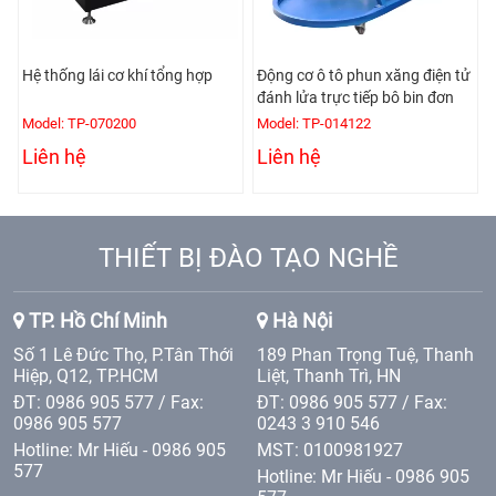
Hệ thống lái cơ khí tổng hợp
Động cơ ô tô phun xăng điện tử
đánh lửa trực tiếp bô bin đơn
Model: TP-070200
Model: TP-014122
Liên hệ
Liên hệ
THIẾT BỊ ĐÀO TẠO NGHỀ
TP. Hồ Chí Minh
Hà Nội
Số 1 Lê Đức Thọ, P.Tân Thới
189 Phan Trọng Tuệ, Thanh
Hiệp, Q12, TP.HCM
Liệt, Thanh Trì, HN
ĐT: 0986 905 577 / Fax:
ĐT: 0986 905 577 / Fax:
0986 905 577
0243 3 910 546
Hotline: Mr Hiếu - 0986 905
MST: 0100981927
577
Hotline: Mr Hiếu - 0986 905