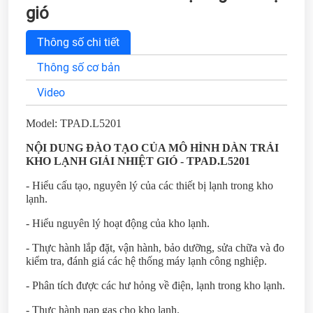
gió
Thông số chi tiết
Thông số cơ bản
Video
Model: TPAD.L5201
NỘI DUNG ĐÀO TẠO CỦA MÔ HÌNH DÀN TRẢI
KHO LẠNH GIẢI NHIỆT GIÓ - TPAD.L5201
- Hiểu cấu tạo, nguyên lý của các thiết bị lạnh trong kho
lạnh.
- Hiểu nguyên lý hoạt động của kho lạnh.
- Thực hành lắp đặt, vận hành, bảo dưỡng, sửa chữa và đo
kiểm tra, đánh giá các hệ thống máy lạnh công nghiệp.
- Phân tích được các hư hỏng về điện, lạnh trong kho lạnh.
- Thực hành nạp gas cho kho lạnh.