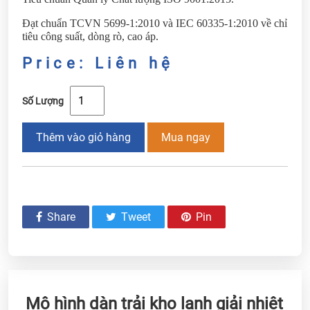
Đạt chuẩn TCVN 5699-1:2010 và IEC 60335-1:2010 về chỉ
tiêu công suất, dòng rò, cao áp.
Price: Liên hệ
Số Lượng
Thêm vào giỏ hàng
Mua ngay
Share
Tweet
Pin
Mô hình dàn trải kho lạnh giải nhiệt