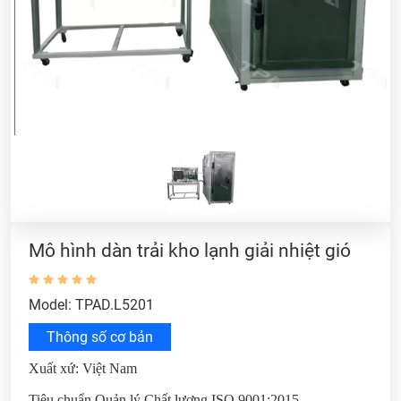
Mô hình dàn trải kho lạnh giải nhiệt gió
Model: TPAD.L5201
Thông số cơ bản
Xuất xứ: Việt Nam
Tiêu chuẩn Quản lý Chất lượng ISO 9001:2015.