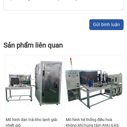
Gửi bình luận
Sản phẩm liên quan
 giải
Mô hình hệ thống điều hoà
Mô hình dàn trải hệ thống đi
không khí trung tâm AHU GAS
hoà trung tâm VRV