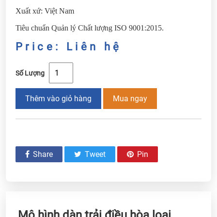
Xuất xứ: Việt Nam
Tiêu chuẩn Quản lý Chất lượng ISO 9001:2015.
Price: Liên hệ
Số Lượng
Thêm vào giỏ hàng
Mua ngay
Share
Tweet
Pin
Mô hình dàn trải điều hòa loại