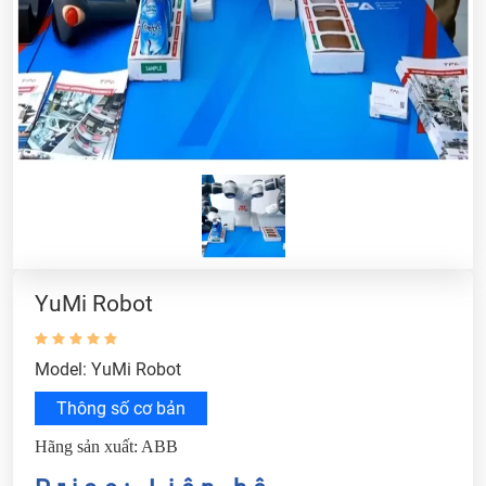
YuMi Robot
Model: YuMi Robot
Thông số cơ bản
Hãng sản xuất: ABB