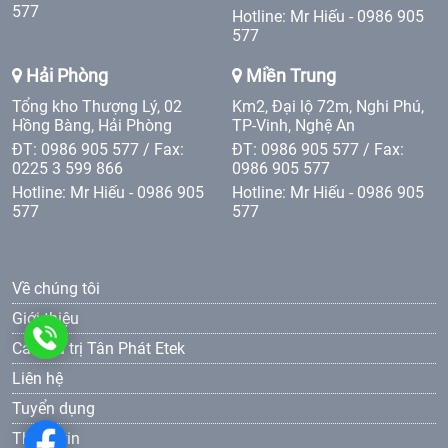
577
Hotline: Mr Hiếu - 0986 905
577
Hải Phòng
Miền Trung
Tổng kho Thượng Lý, 02
Km2, Đại lộ 72m, Nghi Phú,
Hồng Bàng, Hải Phòng
TP-Vinh, Nghệ An
ĐT: 0986 905 577 / Fax:
ĐT: 0986 905 577 / Fax:
0225 3 599 866
0986 905 577
Hotline: Mr Hiếu - 0986 905
Hotline: Mr Hiếu - 0986 905
577
577
Về chúng tôi
Giới thiệu
0986
Các giá trị Tân Phát Etek
Liên hệ
905
Tuyển dụng
577
Thông tin