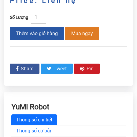
Price: Liên hệ
Số Lượng
Thêm vào giỏ hàng
Mua ngay
Share
Tweet
Pin
YuMi Robot
Thông số chi tiết
Thông số cơ bản