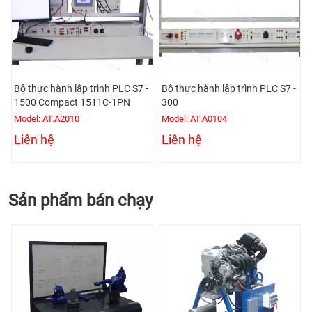
nh PLC S7 -
Bộ thực hành lập trình PLC S7 -
Bộ thực hành lập trình 
1C-1PN
300
Omron
Model: AT.A0104
Model: AT.A3305
Liên hệ
Liên hệ
Sản phẩm bán chạy