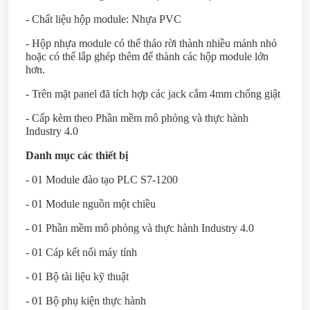
- Chất liệu hộp module: Nhựa PVC
- Hộp nhựa module có thể tháo rời thành nhiều mảnh nhỏ
hoặc có thể lắp ghép thêm để thành các hộp module lớn
hơn.
- Trên mặt panel đã tích hợp các jack cắm 4mm chống giật
- Cấp kèm theo Phần mềm mô phỏng và thực hành
Industry 4.0
Danh mục các thiết bị
- 01 Module đào tạo PLC S7-1200
- 01 Module nguồn một chiều
- 01 Phần mềm mô phỏng và thực hành Industry 4.0
- 01 Cáp kết nối máy tính
- 01 Bộ tài liệu kỹ thuật
- 01 Bộ phụ kiện thực hành