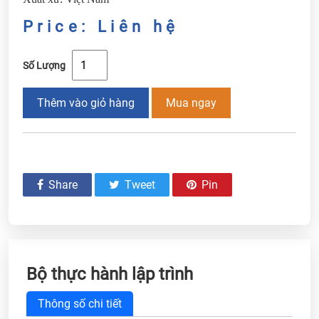
Price: Liên hệ
Số Lượng
Thêm vào giỏ hàng
Mua ngay
Share
Tweet
Pin
Bộ thực hành lập trình
Thông số chi tiết