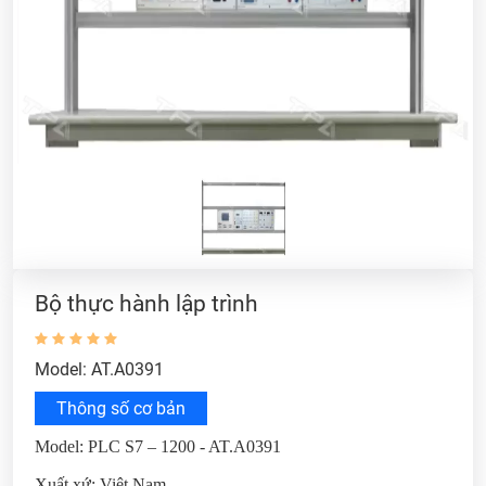
Bộ thực hành lập trình
Model: AT.A0391
Thông số cơ bản
Model: PLC S7 – 1200 - AT.A0391
Xuất xứ: Việt Nam