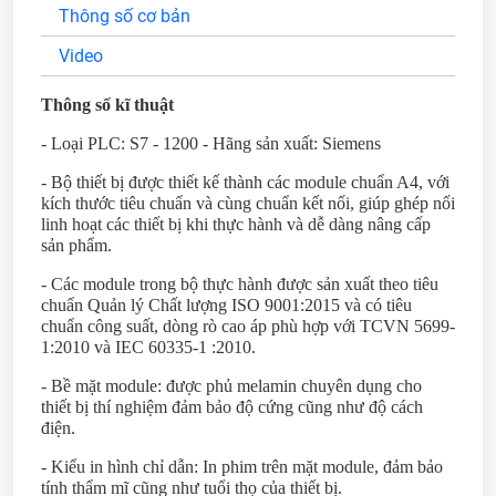
Thông số cơ bản
Video
Thông số kĩ thuật
- Loại PLC: S7 - 1200 - Hãng sản xuất: Siemens
- Bộ thiết bị được thiết kế thành các module chuẩn A4, với
kích thước tiêu chuẩn và cùng chuẩn kết nối, giúp ghép nối
linh hoạt các thiết bị khi thực hành và dễ dàng nâng cấp
sản phẩm.
- Các module trong bộ thực hành được sản xuất theo tiêu
chuẩn Quản lý Chất lượng ISO 9001:2015 và có tiêu
chuẩn công suất, dòng rò cao áp phù hợp với TCVN 5699-
1:2010 và IEC 60335-1 :2010.
- Bề mặt module: được phủ melamin chuyên dụng cho
thiết bị thí nghiệm đảm bảo độ cứng cũng như độ cách
điện.
- Kiểu in hình chỉ dẫn: In phim trên mặt module, đảm bảo
tính thẩm mĩ cũng như tuổi thọ của thiết bị.