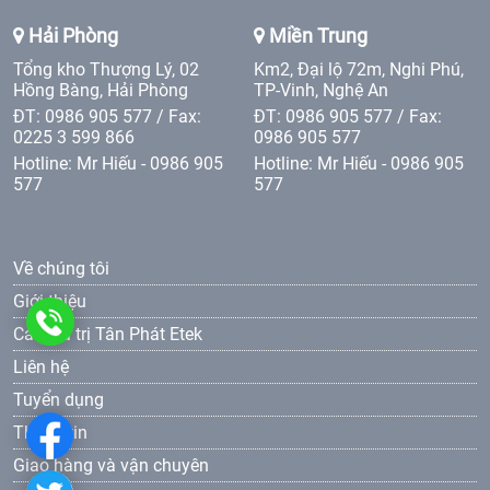
Hải Phòng
Miền Trung
Tổng kho Thượng Lý, 02
Km2, Đại lộ 72m, Nghi Phú,
Hồng Bàng, Hải Phòng
TP-Vinh, Nghệ An
ĐT: 0986 905 577 / Fax:
ĐT: 0986 905 577 / Fax:
0225 3 599 866
0986 905 577
Hotline: Mr Hiếu - 0986 905
Hotline: Mr Hiếu - 0986 905
577
577
Về chúng tôi
Giới thiệu
0986
Các giá trị Tân Phát Etek
Liên hệ
905
Tuyển dụng
577
Thông tin
Giao hàng và vận chuyên