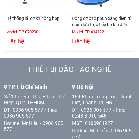
Hệ thống lái cơ khí tổng hợp
Động cơ ô tô phun xăng điện tử
đánh lửa trực tiếp bô bin đơn
Model: TP-070200
Model: TP-014122
Liên hệ
Liên hệ
THIẾT BỊ ĐÀO TẠO NGHỀ
TP. Hồ Chí Minh
Hà Nội
Số 1 Lê Đức Thọ, P.Tân Thới
189 Phan Trọng Tuệ, Thanh
Hiệp, Q12, TP.HCM
Liệt, Thanh Trì, HN
ĐT: 0986 905 577 / Fax:
ĐT: 0986 905 577 / Fax:
0986 905 577
0243 3 910 546
Hotline: Mr Hiếu - 0986 905
MST: 0100981927
577
Hotline: Mr Hiếu - 0986 905
577