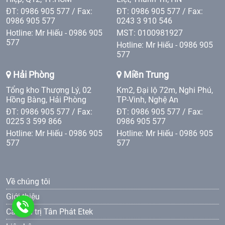
ĐT: 0986 905 577 / Fax:
ĐT: 0986 905 577 / Fax:
0986 905 577
0243 3 910 546
Hotline: Mr Hiếu - 0986 905
MST: 0100981927
577
Hotline: Mr Hiếu - 0986 905
577
Hải Phòng
Miền Trung
Tổng kho Thượng Lý, 02
Km2, Đại lộ 72m, Nghi Phú,
Hồng Bàng, Hải Phòng
TP-Vinh, Nghệ An
ĐT: 0986 905 577 / Fax:
ĐT: 0986 905 577 / Fax:
0225 3 599 866
0986 905 577
Hotline: Mr Hiếu - 0986 905
Hotline: Mr Hiếu - 0986 905
577
577
Về chúng tôi
Giới thiệu
0986
Các giá trị Tân Phát Etek