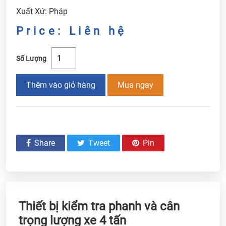
Xuất Xứ: Pháp
Price: Liên hệ
Số Lượng
Thêm vào giỏ hàng
Mua ngay
Share
Tweet
Pin
Thiết bị kiểm tra phanh và cân
trọng lượng xe 4 tấn