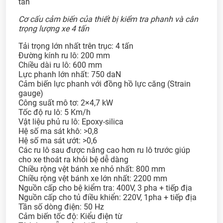
Cơ cấu cảm biến của thiết bị kiểm tra phanh và cân
trọng lượng xe 4 tấn
Tải trọng lớn nhất trên trục: 4 tấn
Đường kính ru lô: 200 mm
Chiều dài ru lô: 600 mm
Lực phanh lớn nhất: 750 daN
Cảm biến lực phanh với đồng hồ lực căng (Strain
gauge)
Công suất mô tơ: 2×4,7 kW
Tốc độ ru lô: 5 Km/h
Vật liệu phủ ru lô: Epoxy-silica
Hệ số ma sát khô: >0,8
Hệ số ma sát ướt: >0,6
Các ru lô sau được nâng cao hơn ru lô trước giúp
cho xe thoát ra khỏi bệ dễ dàng
Chiều rộng vệt bánh xe nhỏ nhất: 800 mm
Chiều rộng vệt bánh xe lớn nhất: 2200 mm
Nguồn cấp cho bệ kiểm tra: 400V, 3 pha + tiếp địa
Nguồn cấp cho tủ điều khiển: 220V, 1pha + tiếp địa
Tần số dòng điện: 50 Hz
Cảm biến tốc độ: Kiểu điện từ