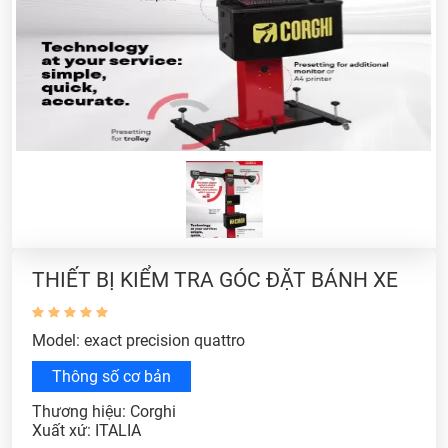
THIẾT BỊ KIỂM TRA GÓC ĐẶT BÁNH XE
Model: exact precision quattro
Thông số cơ bản
Thương hiệu: Corghi
Xuất xứ: ITALIA