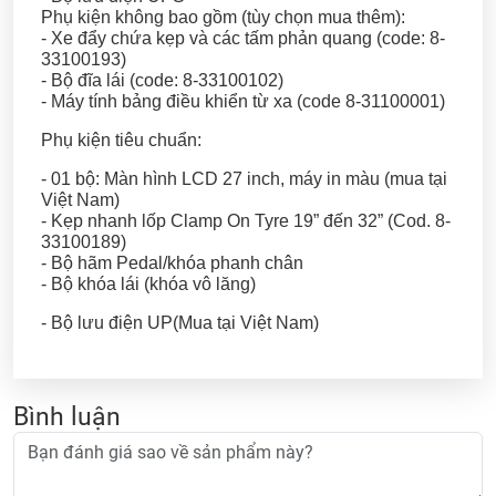
Phụ kiện không bao gồm (tùy chọn mua thêm):
- Xe đẩy chứa kẹp và các tấm phản quang (code: 8-
33100193)
- Bộ đĩa lái (code: 8-33100102)
- Máy tính bảng điều khiển từ xa (code 8-31100001)
Phụ kiện tiêu chuẩn:
- 01 bộ: Màn hình LCD 27 inch, máy in màu (mua tại
Việt Nam)
- Kẹp nhanh lốp Clamp On Tyre 19” đến 32” (Cod. 8-
33100189)
- Bộ hãm Pedal/khóa phanh chân
- Bộ khóa lái (khóa vô lăng)
- Bộ lưu điện UP(Mua tại Việt Nam)
Bình luận