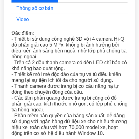
Thông số cơ bản
Video
Đặc điểm:
- Thiết bị sử dụng công nghệ 3D với 4 camera Hi-Q
độ phân giải cao 5 MPx, không bị ảnh hưởng bởi
điều kiện ánh sáng bên ngoài nhờ lớp phủ chống tia
hồng ngoại.
- Trên cả 2 đầu thanh camera có đèn LED chỉ báo có
khả năng bao quát rộng.
- Thiết kế mới mẻ độc đáo của trụ và tủ điều khiển
mang lại sự tiện ích tối đa cho người sử dụng.
- Thanh camera được trang bị cơ cấu nâng hạ tự
động theo chuyển động của cầu.
- Các tấm phản quang được trang bị cũng có độ
phân giải cao, kích thước nhỏ gọn, có lớp phủ chống
tia hồng ngoại.
- Phần mềm bản quyền của hãng sản xuất, dễ dàng
sử dụng với ngân hàng dữ liệu xe cho nhiều thương
hiệu xe toàn cầu với hơn 70,000 model xe, hoạt
động trên cơ sở hệ điều hành Window 10.