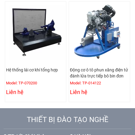
Hệ thống lái cơ khí tổng hợp
Động cơ ô tô phun xăng điện tử
đánh lửa trực tiếp bô bin đơn
Model: TP-070200
Model: TP-014122
Liên hệ
Liên hệ
THIẾT BỊ ĐÀO TẠO NGHỀ