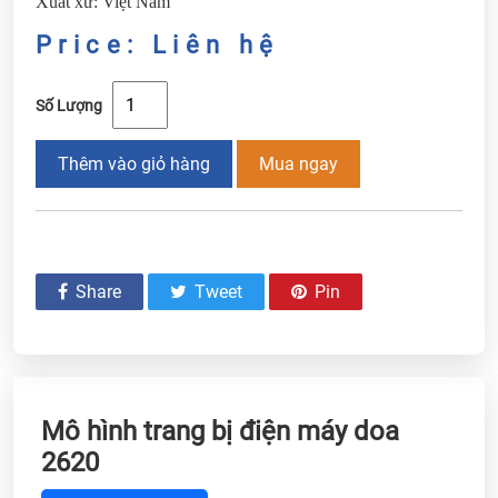
Xuất xứ: Việt Nam
Price: Liên hệ
Số Lượng
Thêm vào giỏ hàng
Mua ngay
Share
Tweet
Pin
Mô hình trang bị điện máy doa
2620