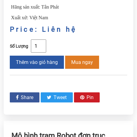
Hãng sản xuất: Tân Phát
Xuất xứ: Việt Nam
Price: Liên hệ
Số Lượng
Thêm vào giỏ hàng
Mua ngay
Share
Tweet
Pin
Mô hình trạm Robot đơn trục