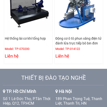
Hệ thống lái cơ khí tổng hợp
Động cơ ô tô phun xăng điện tử
đánh lửa trực tiếp bô bin đơn
Model: TP-070200
Model: TP-014122
Liên hệ
Liên hệ
THIẾT BỊ ĐÀO TẠO NGHỀ
TP. Hồ Chí Minh
Hà Nội
Số 1 Lê Đức Thọ, P.Tân Thới
189 Phan Trọng Tuệ, Thanh
Hiệp, Q12, TP.HCM
Liệt, Thanh Trì, HN