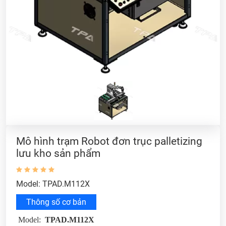
Mô hình trạm Robot đơn trục palletizing
lưu kho sản phẩm
Model: TPAD.M112X
Thông số cơ bản
Model:
TPAD.M112X