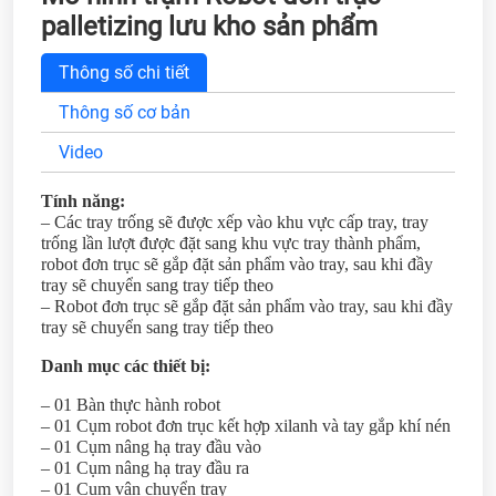
palletizing lưu kho sản phẩm
Thông số chi tiết
Thông số cơ bản
Video
Tính năng:
– Các tray trống sẽ được xếp vào khu vực cấp tray, tray
trống lần lượt được đặt sang khu vực tray thành phẩm,
robot đơn trục sẽ gắp đặt sản phẩm vào tray, sau khi đầy
tray sẽ chuyển sang tray tiếp theo
– Robot đơn trục sẽ gắp đặt sản phẩm vào tray, sau khi đầy
tray sẽ chuyển sang tray tiếp theo
Danh mục các thiết bị:
– 01 Bàn thực hành robot
– 01 Cụm robot đơn trục kết hợp xilanh và tay gắp khí nén
– 01 Cụm nâng hạ tray đầu vào
– 01 Cụm nâng hạ tray đầu ra
– 01 Cụm vận chuyển tray