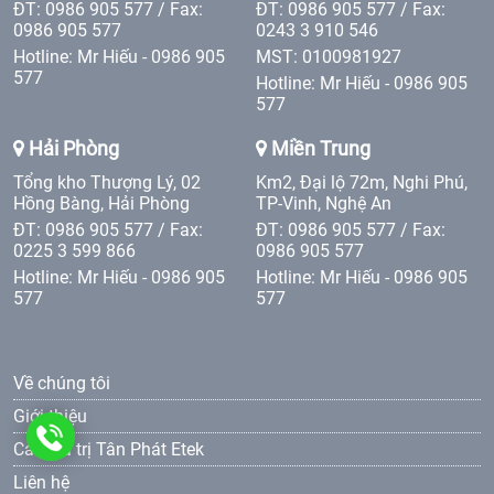
ĐT: 0986 905 577 / Fax:
ĐT: 0986 905 577 / Fax:
0986 905 577
0243 3 910 546
Hotline: Mr Hiếu - 0986 905
MST: 0100981927
577
Hotline: Mr Hiếu - 0986 905
577
Hải Phòng
Miền Trung
Tổng kho Thượng Lý, 02
Km2, Đại lộ 72m, Nghi Phú,
Hồng Bàng, Hải Phòng
TP-Vinh, Nghệ An
ĐT: 0986 905 577 / Fax:
ĐT: 0986 905 577 / Fax:
0225 3 599 866
0986 905 577
Hotline: Mr Hiếu - 0986 905
Hotline: Mr Hiếu - 0986 905
577
577
Về chúng tôi
Giới thiệu
0986
Các giá trị Tân Phát Etek
Liên hệ
905