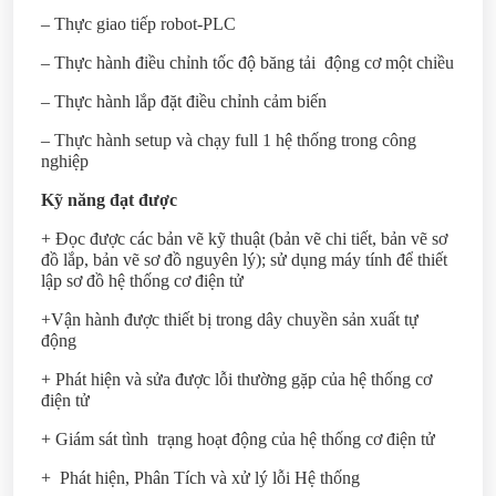
– Thực giao tiếp robot-PLC
– Thực hành điều chỉnh tốc độ băng tải động cơ một chiều
– Thực hành lắp đặt điều chỉnh cảm biến
– Thực hành setup và chạy full 1 hệ thống trong công
nghiệp
Kỹ năng đạt được
+ Đọc được các bản vẽ kỹ thuật (bản vẽ chi tiết, bản vẽ sơ
đồ lắp, bản vẽ sơ đồ nguyên lý); sử dụng máy tính để thiết
lập sơ đồ hệ thống cơ điện tử
+Vận hành được thiết bị trong dây chuyền sản xuất tự
động
+ Phát hiện và sửa được lỗi thường gặp của hệ thống cơ
điện tử
+ Giám sát tình trạng hoạt động của hệ thống cơ điện tử
+ Phát hiện, Phân Tích và xử lý lỗi Hệ thống