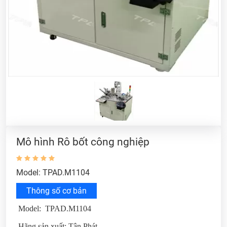
Mô hình Rô bốt công nghiệp
Model: TPAD.M1104
Thông số cơ bản
Model: TPAD.M1104
Hãng sản xuất: Tân Phát