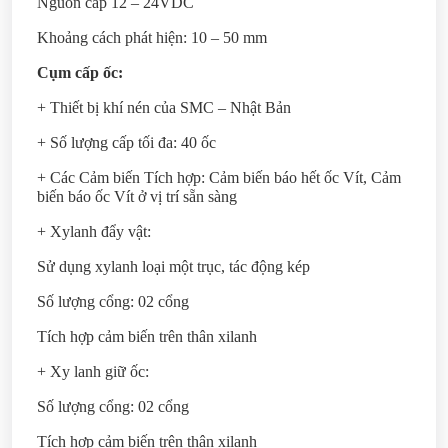
Nguồn cấp 12 – 24VDC
Khoảng cách phát hiện: 10 – 50 mm
Cụm cấp ốc:
+ Thiết bị khí nén của SMC – Nhật Bản
+ Số lượng cấp tối đa: 40 ốc
+ Các Cảm biến Tích hợp: Cảm biến báo hết ốc Vít, Cảm
biến báo ốc Vít ở vị trí sẵn sàng
+ Xylanh đẩy vật:
Sử dụng xylanh loại một trục, tác động kép
Số lượng cổng: 02 cổng
Tích hợp cảm biến trên thân xilanh
+ Xy lanh giữ ốc:
Số lượng cổng: 02 cổng
Tích hợp cảm biến trên thân xilanh