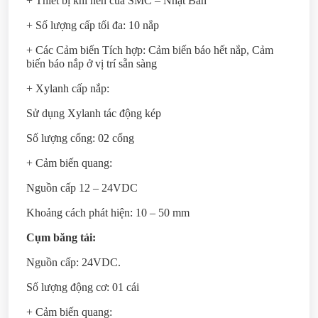
+ Thiết bị khí nén của SMC – Nhật Bản
+ Số lượng cấp tối đa: 10 nắp
+ Các Cảm biến Tích hợp: Cảm biến báo hết nắp, Cảm
biến báo nắp ở vị trí sẵn sàng
+ Xylanh cấp nắp:
Sử dụng Xylanh tác động kép
Số lượng cổng: 02 cổng
+ Cảm biến quang:
Nguồn cấp 12 – 24VDC
Khoảng cách phát hiện: 10 – 50 mm
Cụm băng tải:
Nguồn cấp: 24VDC.
Số lượng động cơ: 01 cái
+ Cảm biến quang: