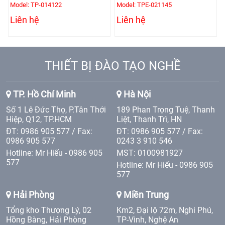
Model: TP-014122
Model: TPE-021145
Liên hệ
Liên hệ
THIẾT BỊ ĐÀO TẠO NGHỀ
TP. Hồ Chí Minh
Hà Nội
Số 1 Lê Đức Thọ, P.Tân Thới
189 Phan Trọng Tuệ, Thanh
Hiệp, Q12, TP.HCM
Liệt, Thanh Trì, HN
ĐT: 0986 905 577 / Fax:
ĐT: 0986 905 577 / Fax:
0986 905 577
0243 3 910 546
Hotline: Mr Hiếu - 0986 905
MST: 0100981927
577
Hotline: Mr Hiếu - 0986 905
577
Hải Phòng
Miền Trung
Tổng kho Thượng Lý, 02
Km2, Đại lộ 72m, Nghi Phú,
Hồng Bàng, Hải Phòng
TP-Vinh, Nghệ An