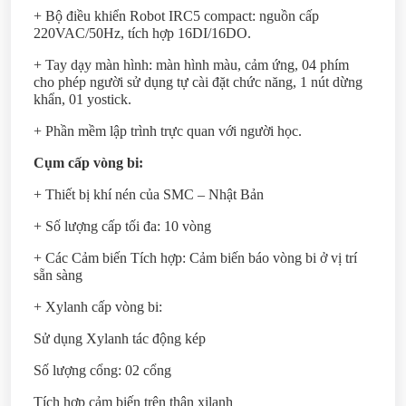
+ Bộ điều khiển Robot IRC5 compact: nguồn cấp
220VAC/50Hz, tích hợp 16DI/16DO.
+ Tay dạy màn hình: màn hình màu, cảm ứng, 04 phím
cho phép người sử dụng tự cài đặt chức năng, 1 nút dừng
khẩn, 01 yostick.
+ Phần mềm lập trình trực quan với người học.
Cụm cấp vòng bi:
+ Thiết bị khí nén của SMC – Nhật Bản
+ Số lượng cấp tối đa: 10 vòng
+ Các Cảm biến Tích hợp: Cảm biến báo vòng bi ở vị trí
sẵn sàng
+ Xylanh cấp vòng bi:
Sử dụng Xylanh tác động kép
Số lượng cổng: 02 cổng
Tích hợp cảm biến trên thân xilanh