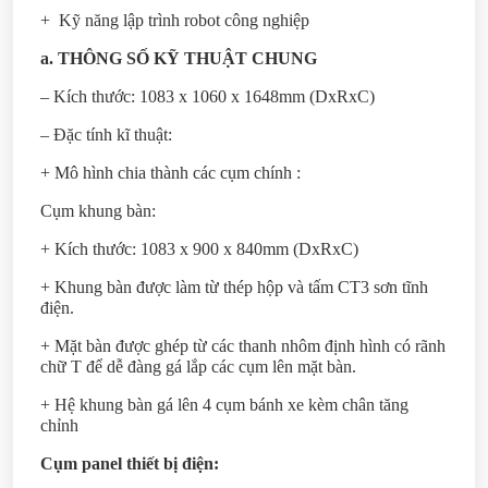
+ Kỹ năng lập trình robot công nghiệp
a. THÔNG SỐ KỸ THUẬT CHUNG
– Kích thước: 1083 x 1060 x 1648mm (DxRxC)
– Đặc tính kĩ thuật:
+ Mô hình chia thành các cụm chính :
Cụm khung bàn:
+ Kích thước: 1083 x 900 x 840mm (DxRxC)
+ Khung bàn được làm từ thép hộp và tấm CT3 sơn tĩnh
điện.
+ Mặt bàn được ghép từ các thanh nhôm định hình có rãnh
chữ T để dễ đàng gá lắp các cụm lên mặt bàn.
+ Hệ khung bàn gá lên 4 cụm bánh xe kèm chân tăng
chỉnh
Cụm panel thiết bị điện: