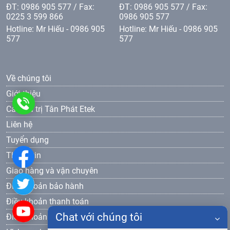
ĐT: 0986 905 577 / Fax:
ĐT: 0986 905 577 / Fax:
0225 3 599 866
0986 905 577
Hotline: Mr Hiếu - 0986 905
Hotline: Mr Hiếu - 0986 905
577
577
Về chúng tôi
Giới thiệu
0986
Các giá trị Tân Phát Etek
Liên hệ
905
Tuyển dụng
577
Thông tin
Giao hàng và vận chuyên
Điều khoản bảo hành
Điều khoản thanh toán
Chat với chúng tôi
Điều khoản bảo mật