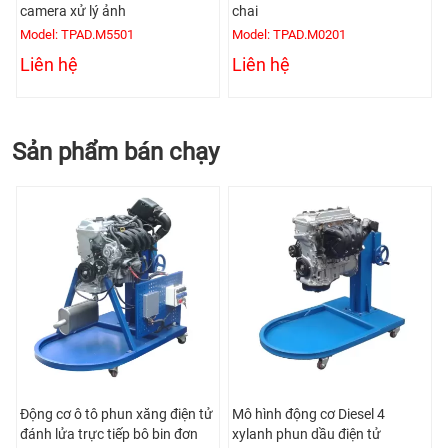
camera xử lý ảnh
chai
Model: TPAD.M5501
Model: TPAD.M0201
Liên hệ
Liên hệ
Sản phẩm bán chạy
Động cơ ô tô phun xăng điện tử
Mô hình động cơ Diesel 4
đánh lửa trực tiếp bô bin đơn
xylanh phun dầu điện tử