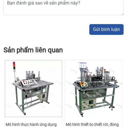
Gửi bình luận
Sản phẩm liên quan
ệ
Mô hình thực hành ứng dụng
Mô hình thiết bị chiết rót, đóng