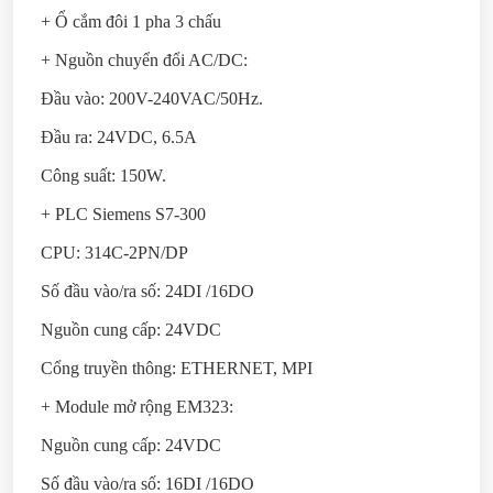
+ Ổ cắm đôi 1 pha 3 chấu
+ Nguồn chuyển đổi AC/DC:
Đầu vào: 200V-240VAC/50Hz.
Đầu ra: 24VDC, 6.5A
Công suất: 150W.
+ PLC Siemens S7-300
CPU: 314C-2PN/DP
Số đầu vào/ra số: 24DI /16DO
Nguồn cung cấp: 24VDC
Cổng truyền thông: ETHERNET, MPI
+ Module mở rộng EM323:
Nguồn cung cấp: 24VDC
Số đầu vào/ra số: 16DI /16DO