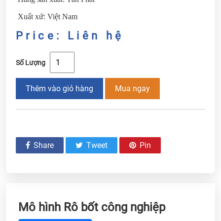
Xuất xứ: Việt Nam
Price: Liên hệ
Số Lượng
Thêm vào giỏ hàng
Mua ngay
Share
Tweet
Pin
Mô hình Rô bốt công nghiệp