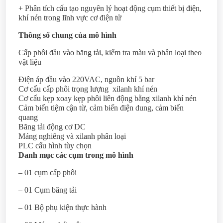
+ Phân tích cấu tạo nguyên lý hoạt động cụm thiết bị điện,
khí nén trong lĩnh vực cơ điện tử
Thông số chung của mô hình
Cấp phôi đầu vào băng tải, kiểm tra màu và phân loại theo
vật liệu
Điện áp đầu vào 220VAC, nguồn khí 5 bar
Cơ cấu cấp phôi trọng lượng xilanh khí nén
Cơ cấu kẹp xoay kẹp phôi liên động bằng xilanh khí nén
Cảm biến tiệm cận từ, cảm biến điện dung, cảm biến
quang
Băng tải động cơ DC
Máng nghiêng và xilanh phân loại
PLC cấu hình tùy chọn
Danh mục các cụm trong mô hình
– 01 cụm cấp phôi
– 01 Cụm băng tải
– 01 Bộ phụ kiện thực hành