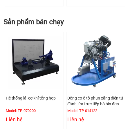
Sản phẩm bán chạy
Hệ thống lái cơ khí tổng hợp
Động cơ ô tô phun xăng điện tử
đánh lửa trực tiếp bô bin đơn
Model: TP-070200
Model: TP-014122
Liên hệ
Liên hệ