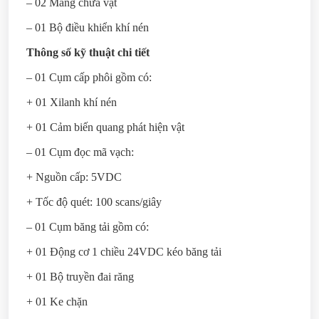
– 02 Máng chứa vật
– 01 Bộ điều khiển khí nén
Thông số kỹ thuật chi tiết
– 01 Cụm cấp phôi gồm có:
+ 01 Xilanh khí nén
+ 01 Cảm biến quang phát hiện vật
– 01 Cụm đọc mã vạch:
+ Nguồn cấp: 5VDC
+ Tốc độ quét: 100 scans/giây
– 01 Cụm băng tải gồm có:
+ 01 Động cơ 1 chiều 24VDC kéo băng tải
+ 01 Bộ truyền đai răng
+ 01 Ke chặn