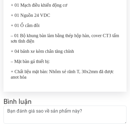
+ 01 Mạch điều khiển động cơ
+ 01 Nguồn 24 VDC
+ 01 Ổ cắm đôi
– 01 Bộ khung bàn làm bằng thép hộp hàn, cover CT3 tấm
sơn tĩnh điện
+ 04 bánh xe kèm chân tăng chỉnh
– Mặt bàn gá thiết bị:
+ Chất liệu mặt bàn: Nhôm xẻ rãnh T, 30x2mm đã được
anot hóa
Bình luận