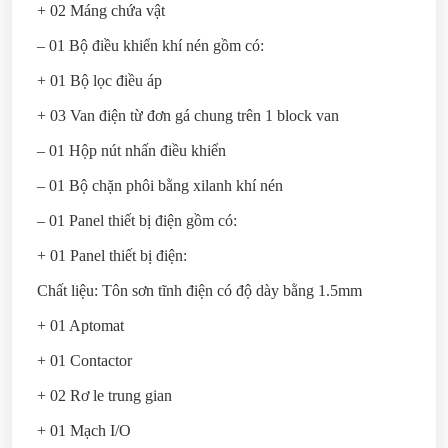
+ 02 Máng chứa vật
– 01 Bộ điều khiển khí nén gồm có:
+ 01 Bộ lọc điều áp
+ 03 Van điện từ đơn gá chung trên 1 block van
– 01 Hộp nút nhấn điều khiển
– 01 Bộ chặn phôi bằng xilanh khí nén
– 01 Panel thiết bị điện gồm có:
+ 01 Panel thiết bị điện:
Chất liệu: Tôn sơn tĩnh điện có độ dày bằng 1.5mm
+ 01 Aptomat
+ 01 Contactor
+ 02 Rơ le trung gian
+ 01 Mạch I/O