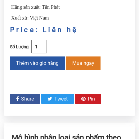
Hãng sản xuất: Tân Phát
Xuất xứ: Việt Nam
Price: Liên hệ
Số Lượng
Thêm vào giỏ hàng
Mua ngay
Share
Tweet
Pin
Mô hình phân loại sản phẩm theo