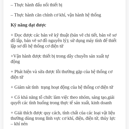
– Thực hành đấu nối thiết bị
– Thực hành căn chỉnh cơ khí, vận hành hệ thống
Kỹ năng đạt được
+ Đọc được các bản vẽ kỹ thuật (bản vẽ chi tiết, bản vẽ sơ
đồ lắp, bản vẽ sơ đồ nguyên lý); sử dụng máy tính để thiết
lập sơ đồ hệ thống cơ điện tử
+Vận hành được thiết bị trong dây chuyền sản xuất tự
động
+ Phát hiện và sửa được lỗi thường gặp của hệ thống cơ
điện tử
+ Giám sát tình trạng hoạt động của hệ thống cơ điện tử
+ Có khả năng tổ chức làm việc theo nhóm, sáng tạo,giải
quyết các tình huống trong thực tế sản xuất, kinh doanh
+ Giải thích được quy cách, tính chất của các loại vật liệu
thường dùng trong lĩnh vực cơ khí, điện, điện tử, thủy lực
– khí nén