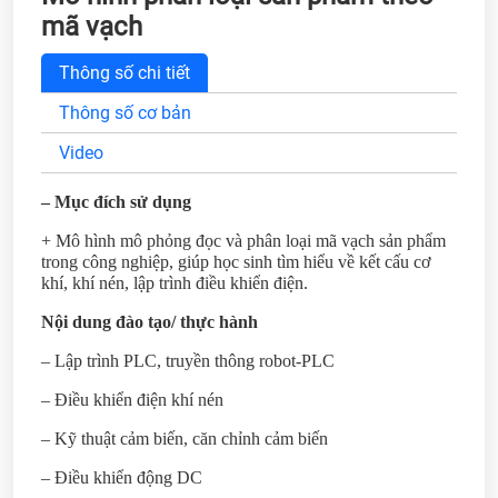
mã vạch
Thông số chi tiết
Thông số cơ bản
Video
– Mục đích sử dụng
+ Mô hình mô phỏng đọc và phân loại mã vạch sản phẩm
trong công nghiệp, giúp học sinh tìm hiểu về kết cấu cơ
khí, khí nén, lập trình điều khiển điện.
Nội dung đào tạo/ thực hành
– Lập trình PLC, truyền thông robot-PLC
– Điều khiển điện khí nén
– Kỹ thuật cảm biến, căn chỉnh cảm biến
– Điều khiển động DC