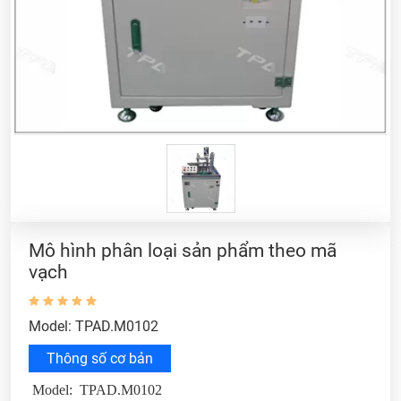
Mô hình phân loại sản phẩm theo mã
vạch
Model: TPAD.M0102
Thông số cơ bản
Model: TPAD.M0102