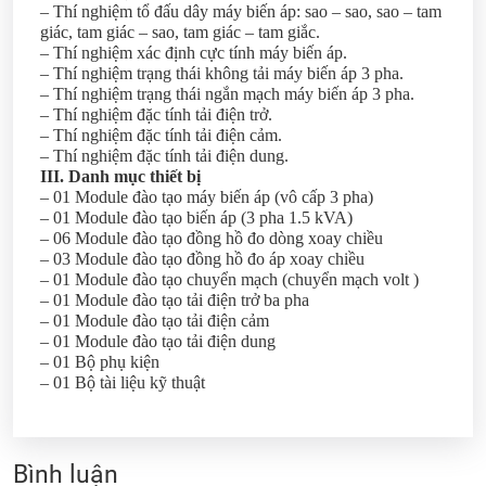
– Thí nghiệm tổ đấu dây máy biến áp: sao – sao, sao – tam
giác, tam giác – sao, tam giác – tam giắc.
– Thí nghiệm xác định cực tính máy biến áp.
– Thí nghiệm trạng thái không tải máy biến áp 3 pha.
– Thí nghiệm trạng thái ngắn mạch máy biến áp 3 pha.
– Thí nghiệm đặc tính tải điện trở.
– Thí nghiệm đặc tính tải điện cảm.
– Thí nghiệm đặc tính tải điện dung.
III. Danh mục thiết bị
– 01 Module đào tạo máy biến áp (vô cấp 3 pha)
– 01 Module đào tạo biến áp (3 pha 1.5 kVA)
– 06 Module đào tạo đồng hồ đo dòng xoay chiều
– 03 Module đào tạo đồng hồ đo áp xoay chiều
– 01 Module đào tạo chuyển mạch (chuyển mạch volt )
– 01 Module đào tạo tải điện trở ba pha
– 01 Module đào tạo tải điện cảm
– 01 Module đào tạo tải điện dung
– 01 Bộ phụ kiện
– 01 Bộ tài liệu kỹ thuật
Bình luận