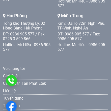
Hotline: Mr Hiếu - 0986 905
577
Hải Phòng
Miền Trung
Tổng kho Thượng Lý, 02
Km2, Đại lộ 72m, Nghi Phú,
Hồng Bàng, Hải Phòng
TP-Vinh, Nghệ An
ĐT: 0986 905 577 / Fax:
ĐT: 0986 905 577 / Fax:
0225 3 599 866
0986 905 577
Hotline: Mr Hiếu - 0986 905
Hotline: Mr Hiếu - 0986 905
577
577
Về chúng tôi
Giới thiệu
0986
Các giá trị Tân Phát Etek
Liên hệ
905
Tuyển dụng
577
Thông tin