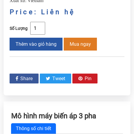
Xuất xứ: Vietnam
Price: Liên hệ
Số Lượng
Thêm vào giỏ hàng
Mua ngay
Share
Tweet
Pin
Mô hình máy biến áp 3 pha
Thông số chi tiết