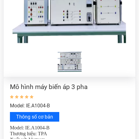
Mô hình máy biến áp 3 pha
Model: IE.A1004-B
Thông số cơ bản
Model: IE.A1004-B
Thương hiệu: TPA