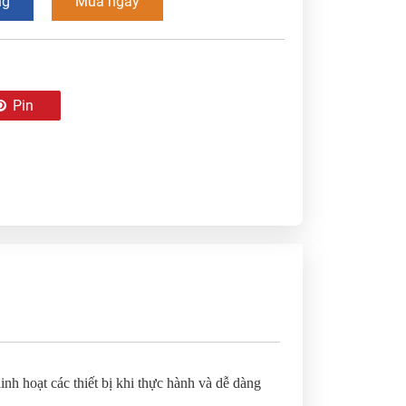
ng
Mua ngay
Pin
inh hoạt các thiết bị khi thực hành và dễ dàng