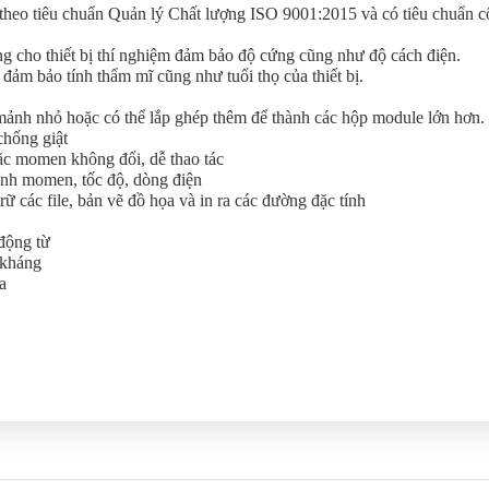
 theo tiêu chuẩn Quản lý Chất lượng ISO 9001:2015 và có tiêu chuẩn 
 cho thiết bị thí nghiệm đảm bảo độ cứng cũng như độ cách điện.
 đảm bảo tính thẩm mĩ cũng như tuổi thọ của thiết bị.
mảnh nhỏ hoặc có thể lắp ghép thêm để thành các hộp module lớn hơn.
chống giật
ặc momen không đổi, dễ thao tác
tính momen, tốc độ, dòng điện
 các file, bản vẽ đồ họa và in ra các đường đặc tính
động từ
 kháng
a