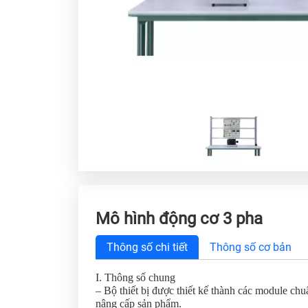
Mô hình động cơ 3 pha
Thông số chi tiết
Thông số cơ bản
I. Thông số chung
– Bộ thiết bị được thiết kế thành các module chu
nâng cấp sản phẩm.