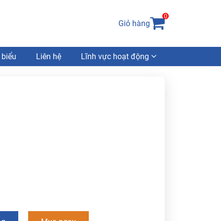
0
Giỏ hàng
 biểu
Liên hệ
Lĩnh vực hoạt động