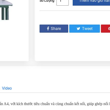
Thêm vào giỏ hà
Số Lượng
Share
Tweet
Video
ẩn A4, với kích thước tiêu chuẩn và cùng chuẩn kết nối, giúp ghép nối l