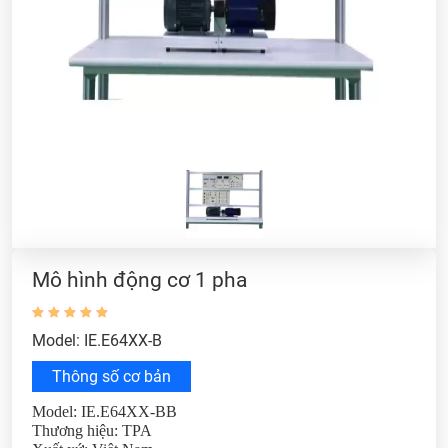
Mô hình động cơ 1 pha
Model: IE.E64XX-B
Thông số cơ bản
Model: IE.E64XX-BB
Thương hiệu: TPA