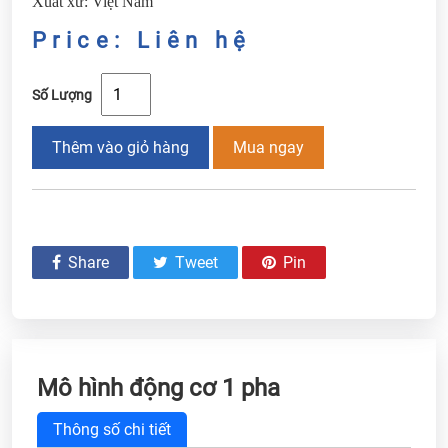
Xuất xứ: Việt Nam
Price: Liên hệ
Số Lượng
Thêm vào giỏ hàng
Mua ngay
Share
Tweet
Pin
Mô hình động cơ 1 pha
Thông số chi tiết