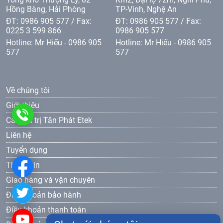
Hồng Bàng, Hải Phòng
TP-Vinh, Nghệ An
ĐT: 0986 905 577 / Fax:
ĐT: 0986 905 577 / Fax:
0225 3 599 866
0986 905 577
Hotline: Mr Hiếu - 0986 905
Hotline: Mr Hiếu - 0986 905
577
577
Về chúng tôi
Giới thiệu
0986
Các giá trị Tân Phát Etek
Liên hệ
905
Tuyển dụng
577
Thông tin
Giao hàng và vận chuyên
Điều khoản bảo hành
Điều khoản thanh toán