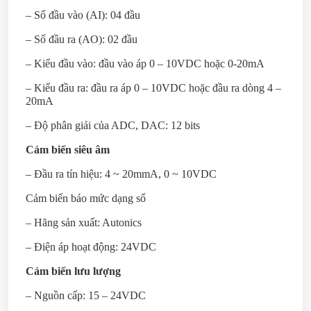
– Số đầu vào (AI): 04 đầu
– Số đầu ra (AO): 02 đầu
– Kiểu đầu vào: đầu vào áp 0 – 10VDC hoặc 0-20mA
– Kiểu đầu ra: đầu ra áp 0 – 10VDC hoặc đầu ra dòng 4 –
20mA
– Độ phân giải của ADC, DAC: 12 bits
Cảm biến siêu âm
– Đầu ra tín hiệu: 4 ~ 20mmA, 0 ~ 10VDC
Cảm biến báo mức dạng số
– Hãng sản xuất: Autonics
– Điện áp hoạt động: 24VDC
Cảm biến lưu lượng
– Nguồn cấp: 15 – 24VDC