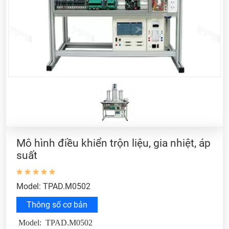
Mô hình điều khiển trộn liệu, gia nhiệt, áp
suất
Model: TPAD.M0502
Thông số cơ bản
Model: TPAD.M0502