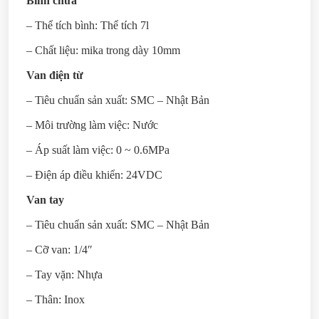
Bình chứa
– Thể tích bình: Thể tích 7l
– Chất liệu: mika trong dày 10mm
Van điện từ
– Tiêu chuẩn sản xuất: SMC – Nhật Bản
– Môi trường làm việc: Nước
– Áp suất làm việc: 0 ~ 0.6MPa
– Điện áp điều khiển: 24VDC
Van tay
– Tiêu chuẩn sản xuất: SMC – Nhật Bản
– Cỡ van: 1/4″
– Tay vặn: Nhựa
– Thân: Inox