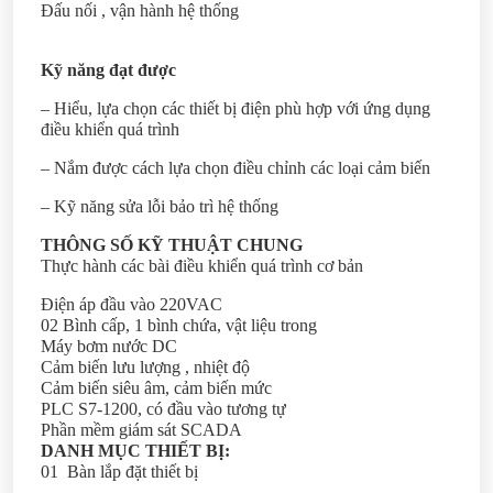
Đấu nối , vận hành hệ thống
Kỹ năng đạt được
– Hiểu, lựa chọn các thiết bị điện phù hợp với ứng dụng
điều khiển quá trình
– Nắm được cách lựa chọn điều chỉnh các loại cảm biến
– Kỹ năng sửa lỗi bảo trì hệ thống
THÔNG SỐ KỸ THUẬT CHUNG
Thực hành các bài điều khiển quá trình cơ bản
Điện áp đầu vào 220VAC
02 Bình cấp, 1 bình chứa, vật liệu trong
Máy bơm nước DC
Cảm biến lưu lượng , nhiệt độ
Cảm biến siêu âm, cảm biến mức
PLC S7-1200, có đầu vào tương tự
Phần mềm giám sát SCADA
DANH MỤC THIẾT BỊ:
01 Bàn lắp đặt thiết bị