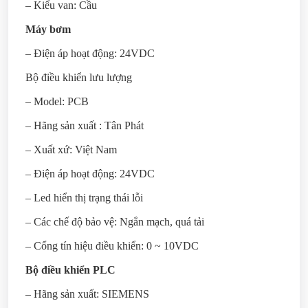
– Kiểu van: Cầu
Máy bơm
– Điện áp hoạt động: 24VDC
Bộ điều khiển lưu lượng
– Model: PCB
– Hãng sản xuất : Tân Phát
– Xuất xứ: Việt Nam
– Điện áp hoạt động: 24VDC
– Led hiển thị trạng thái lỗi
– Các chế độ bảo vệ: Ngắn mạch, quá tải
– Cổng tín hiệu điều khiển: 0 ~ 10VDC
Bộ điều khiển PLC
– Hãng sản xuất: SIEMENS