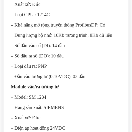
– Xuất xứ: Đức
– Loại CPU : 1214C
– Khả năng mở rộng truyền thông ProfibusDP: Có
– Dung lượng bộ nhớ: 16Kb trương trình, 8Kb dữ liệu
– Số đầu vào số (DI): 14 đầu
– Số đầu ra số (DO): 10 đầu
– Loại đầu ra: PNP
– Đầu vào tương tự (0-10VDC): 02 đầu
Module vào/ra tương tự
– Model: SM 1234
– Hãng sản xuất: SIEMENS
– Xuất xứ: Đức
– Điện áp hoạt động 24VDC