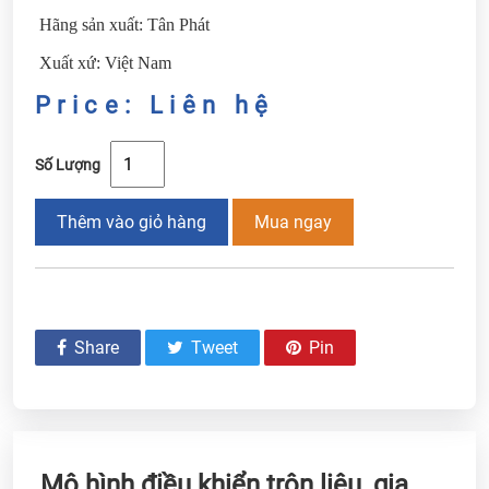
Hãng sản xuất: Tân Phát
Xuất xứ: Việt Nam
Price: Liên hệ
Số Lượng
Thêm vào giỏ hàng
Mua ngay
Share
Tweet
Pin
Mô hình điều khiển trộn liệu, gia