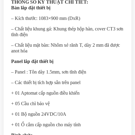
THÔNG SỐ KỸ THUẬT CHI TIẾT:
Bàn lắp đặt thiết bị
– Kích thước: 1083×900 mm (DxR)
– Chất liệu khung gá: Khung thép hộp hàn, cover CT3 sơn
tĩnh điện
– Chất liệu mặt bàn: Nhôm xẻ rãnh T, dày 2 mm đã được
anot hóa
Panel lắp đặt thiết bị
– Panel : Tôn dày 1.5mm, sơn tĩnh điện
– Các thiết bị tích hợp sẵn trên panel
+ 01 Aptomat cấp nguồn điều khiển
+ 05 Cầu chì bảo vệ
+ 01 Bộ nguồn 24VDC/10A
+ 01 Ổ cắm cấp nguồn cho máy tính