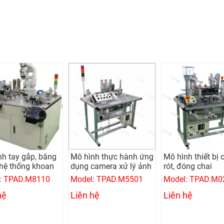
nh tay gắp, băng
Mô hình thực hành ứng
Mô hình thiết bị 
 hệ thống khoan
dụng camera xử lý ảnh
rót, đóng chai
: TPAD.M8110
Model: TPAD.M5501
Model: TPAD.M0
hệ
Liên hệ
Liên hệ