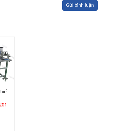
Gửi bình luận
chiết
201