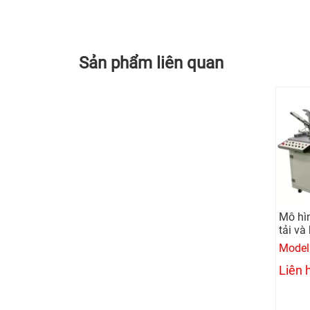
Sản phẩm liên quan
Mô hì
tải và
Model
Liên 