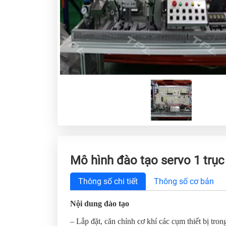
Mô hình đào tạo servo 1 trục
Thông số chi tiết
Thông số cơ bản
Nội dung đào tạo
– Lắp đặt, căn chỉnh cơ khí các cụm thiết bị tro