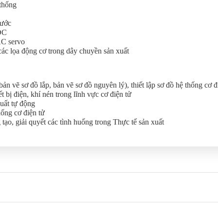
 thống
bước
 DC
AC servo
các lọa động cơ trong dây chuyền sản xuất
bản vẽ sơ đồ lắp, bản vẽ sơ đồ nguyên lý), thiết lập sơ đồ hệ thống cơ đ
 bị điện, khí nén trong lĩnh vực cơ điện tử
uất tự động
hống cơ điện tử
tạo, giải quyết các tình huống trong Thực tế sản xuất