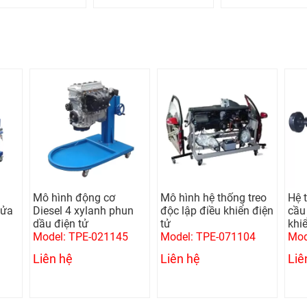
Mô hình động cơ
Mô hình hệ thống treo
Hệ 
lửa
Diesel 4 xylanh phun
độc lập điều khiển điện
cầu 
dầu điện tử
tử
khi
Model: TPE-021145
Model: TPE-071104
Mod
Liên hệ
Liên hệ
Liê