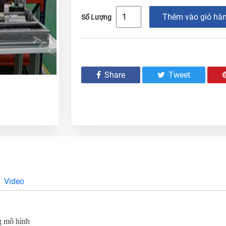
Thêm vào giỏ hà
Số Lượng
Share
Tweet
Video
ng mô hình