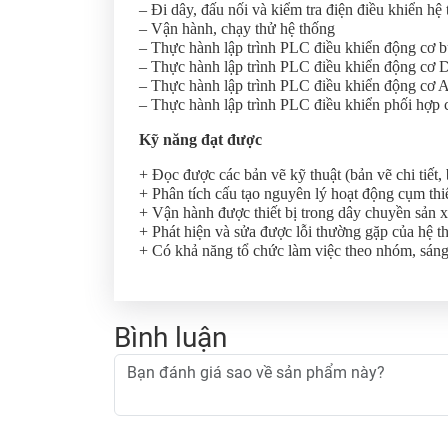
– Đi dây, đấu nối và kiểm tra điện điều khiển hệ
– Vận hành, chạy thử hệ thống
– Thực hành lập trình PLC điều khiển động cơ 
– Thực hành lập trình PLC điều khiển động cơ
– Thực hành lập trình PLC điều khiển động cơ 
– Thực hành lập trình PLC điều khiển phối hợp 
Kỹ năng đạt được
+ Đọc được các bản vẽ kỹ thuật (bản vẽ chi tiết, 
+ Phân tích cấu tạo nguyên lý hoạt động cụm thiết
+ Vận hành được thiết bị trong dây chuyền sản x
+ Phát hiện và sửa được lỗi thường gặp của hệ t
+ Có khả năng tổ chức làm việc theo nhóm, sáng 
Bình luận