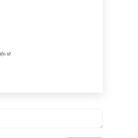
iện tử