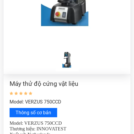
Máy thử độ cứng vật liệu
Model: VERZUS 750CCD
Thông số cơ bản
Model: VERZUS 750CCD
Thương hiệu: INNOVATEST