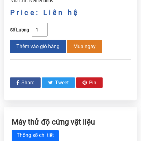
Xuất xứ: Netherlands
Price: Liên hệ
Số Lượng
Thêm vào giỏ hàng
Mua ngay
Share
Tweet
Pin
Máy thử độ cứng vật liệu
Thông số chi tiết