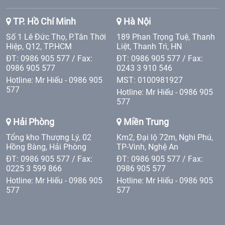
TP. Hồ Chí Minh
Hà Nội
Số 1 Lê Đức Thọ, P.Tân Thới
189 Phan Trọng Tuệ, Thanh
Hiệp, Q12, TP.HCM
Liệt, Thanh Trì, HN
ĐT: 0986 905 577 / Fax:
ĐT: 0986 905 577 / Fax:
0986 905 577
0243 3 910 546
Hotline: Mr Hiếu - 0986 905
MST: 0100981927
577
Hotline: Mr Hiếu - 0986 905
577
Hải Phòng
Miền Trung
Tổng kho Thượng Lý, 02
Km2, Đại lộ 72m, Nghi Phú,
Hồng Bàng, Hải Phòng
TP-Vinh, Nghệ An
ĐT: 0986 905 577 / Fax:
ĐT: 0986 905 577 / Fax:
0225 3 599 866
0986 905 577
Hotline: Mr Hiếu - 0986 905
Hotline: Mr Hiếu - 0986 905
577
577