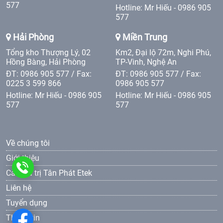
577
Hotline: Mr Hiếu - 0986 905
577
Hải Phòng
Miền Trung
Tổng kho Thượng Lý, 02
Km2, Đại lộ 72m, Nghi Phú,
Hồng Bàng, Hải Phòng
TP-Vinh, Nghệ An
ĐT: 0986 905 577 / Fax:
ĐT: 0986 905 577 / Fax:
0225 3 599 866
0986 905 577
Hotline: Mr Hiếu - 0986 905
Hotline: Mr Hiếu - 0986 905
577
577
Về chúng tôi
Giới thiệu
0986
Các giá trị Tân Phát Etek
Liên hệ
905
Tuyển dụng
577
Thông tin