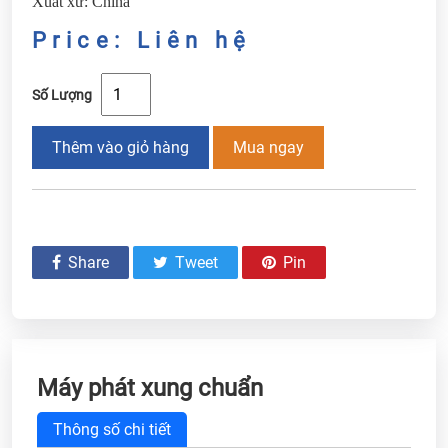
Xuất xứ: China
Price: Liên hệ
Số Lượng
Thêm vào giỏ hàng
Mua ngay
Share
Tweet
Pin
Máy phát xung chuẩn
Thông số chi tiết