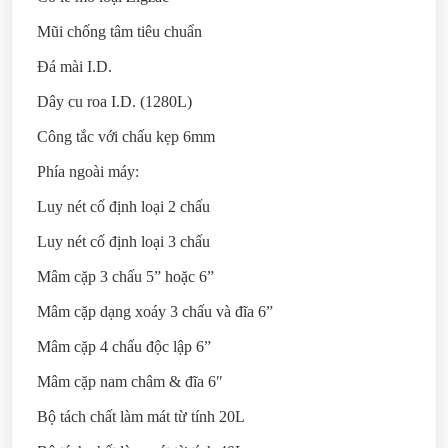
Mũi chống tâm tiêu chuẩn
Đá mài I.D.
Dây cu roa I.D. (1280L)
Công tắc với chấu kẹp 6mm
Phía ngoài máy:
Luy nét cố định loại 2 chấu
Luy nét cố định loại 3 chấu
Mâm cặp 3 chấu 5” hoặc 6”
Mâm cặp dạng xoáy 3 chấu và đĩa 6”
Mâm cặp 4 chấu độc lập 6”
Mâm cặp nam châm & đĩa 6″
Bộ tách chất làm mát từ tính 20L