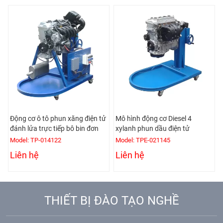
Động cơ ô tô phun xăng điện tử
Mô hình động cơ Diesel 4
đánh lửa trực tiếp bô bin đơn
xylanh phun dầu điện tử
Model: TP-014122
Model: TPE-021145
Liên hệ
Liên hệ
THIẾT BỊ ĐÀO TẠO NGHỀ