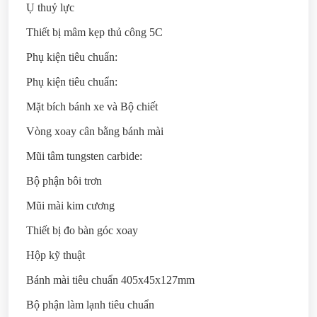
Ụ thuỷ lực
Thiết bị mâm kẹp thủ công 5C
Phụ kiện tiêu chuẩn:
Phụ kiện tiêu chuẩn:
Mặt bích bánh xe và Bộ chiết
Vòng xoay cân bằng bánh mài
Mũi tâm tungsten carbide:
Bộ phận bôi trơn
Mũi mài kim cương
Thiết bị đo bàn góc xoay
Hộp kỹ thuật
Bánh mài tiêu chuẩn 405x45x127mm
Bộ phận làm lạnh tiêu chuẩn