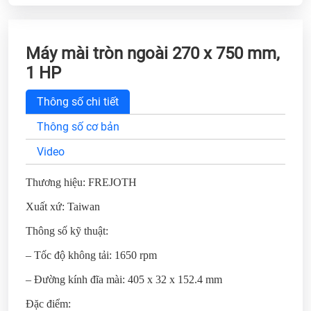
Máy mài tròn ngoài 270 x 750 mm,
1 HP
Thông số chi tiết
Thông số cơ bản
Video
Thương hiệu: FREJOTH
Xuất xứ: Taiwan
Thông số kỹ thuật:
– Tốc độ không tải: 1650 rpm
– Đường kính đĩa mài: 405 x 32 x 152.4 mm
Đặc điểm: