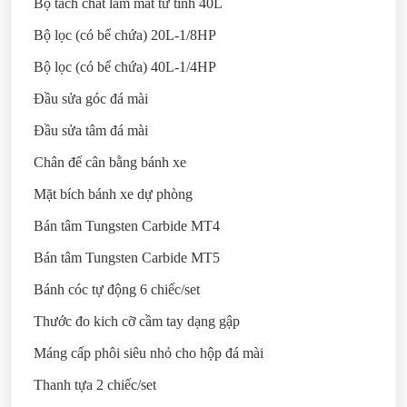
Bộ tách chất làm mát từ tính 40L
Bộ lọc (có bể chứa) 20L-1/8HP
Bộ lọc (có bể chứa) 40L-1/4HP
Đầu sửa góc đá mài
Đầu sửa tâm đá mài
Chân đế cân bằng bánh xe
Mặt bích bánh xe dự phòng
Bán tâm Tungsten Carbide MT4
Bán tâm Tungsten Carbide MT5
Bánh cóc tự động 6 chiếc/set
Thước đo kich cỡ cầm tay dạng gập
Máng cấp phôi siêu nhỏ cho hộp đá mài
Thanh tựa 2 chiếc/set