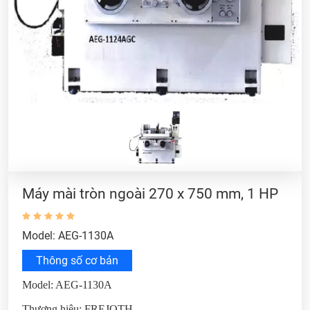
Máy mài tròn ngoài 270 x 750 mm, 1 HP
Model: AEG-1130A
Thông số cơ bản
Model: AEG-1130A
Thương hiệu: FREJOTH