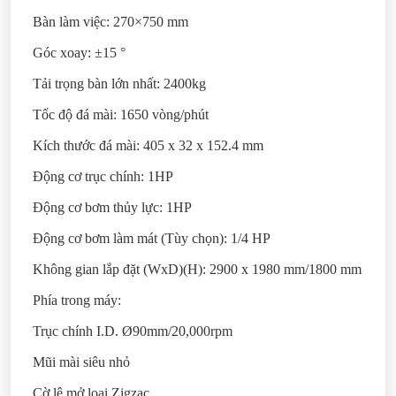
Bàn làm việc: 270×750 mm
Góc xoay: ±15 °
Tải trọng bàn lớn nhất: 2400kg
Tốc độ đá mài: 1650 vòng/phút
Kích thước đá mài: 405 x 32 x 152.4 mm
Động cơ trục chính: 1HP
Động cơ bơm thủy lực: 1HP
Động cơ bơm làm mát (Tùy chọn): 1/4 HP
Không gian lắp đặt (WxD)(H): 2900 x 1980 mm/1800 mm
Phía trong máy:
Trục chính I.D. Ø90mm/20,000rpm
Mũi mài siêu nhỏ
Cờ lê mở loại Zigzac