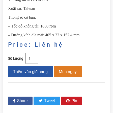
Xuất xứ: Taiwan
Thông số cơ bản:
– Tốc độ không tải: 1650 rpm
– Đường kính đĩa mài: 405 x 32 x 152.4 mm
Price: Liên hệ
Số Lượng
Thêm vào giỏ hàng
Mua ngay
Share
Tweet
Pin