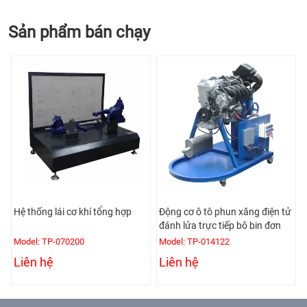
Sản phẩm bán chạy
Hệ thống lái cơ khí tổng hợp
Động cơ ô tô phun xăng điện tử
đánh lửa trực tiếp bô bin đơn
Model: TP-070200
Model: TP-014122
Liên hệ
Liên hệ