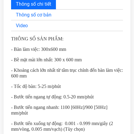
Thông số chi tiết
Thông số cơ bản
Video
THÔNG SỐ SẢN PHẨM:
- Bàn làm việc: 300x600 mm
- Bề mặt mài lớn nhất: 300 x 600 mm
- Khoảng cách lớn nhất từ tâm trục chính đến bàn làm việc:
600 mm
- Tốc độ bàn: 5-25 m/phút
- Bước tiến ngang tự động: 0.5-20 mm/phút
- Bước tiến ngang nhanh: 1100 [60Hz]/900 [50Hz]
mm/phút
- Bước tiến xuống tự động: 0.001 - 0.999 mm/giây (2
mm/vòng, 0.005 mm/vạch) (Tùy chọn)