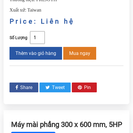
Xuất xứ: Taiwan
Price: Liên hệ
Số Lượng
Thêm vào giỏ hàng
Mua ngay
Share
Tweet
Pin
Máy mài phẳng 300 x 600 mm, 5HP