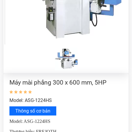
Máy mài phẳng 300 x 600 mm, 5HP
Model: ASG-1224HS
Thông số cơ bản
Model: ASG-1224HS
Thương hiệu: FREJOTH