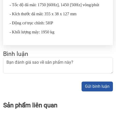
- Tốc độ đá mài: 1750 [60Hz], 1450 [50Hz] vòng/phút
- Kích thước đá mài: 355 x 38 x 127 mm
- Động cơ trục chính: 5HP
- Khối lượng máy: 1950 kg
Bình luận
Gửi bình luận
Sản phẩm liên quan