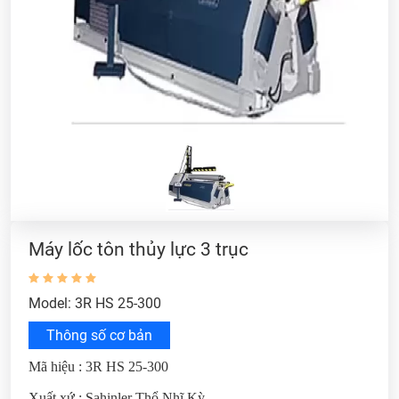
Máy lốc tôn thủy lực 3 trục
Model: 3R HS 25-300
Thông số cơ bản
Mã hiệu : 3R HS 25-300
Xuất xứ : Sahinler Thổ Nhĩ Kỳ