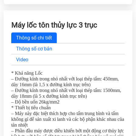
Máy lốc tôn thủy lực 3 trục
Thông số chi tiết
Thông số cơ bản
Video
* Khả năng Lốc
– Đường kính trong nhỏ nhất với loại thép tấm: 450mm,
dày 16mm (là 1,5 x đường kính trục trên)
– Đường kính trong nhỏ nhất với loại thép tấm: 1500mm,
dày 18mm (là 5 x đường kính trục trên)
– Độ bền uốn 26kg/mm2
* Thiết bị tiêu chuẩn
– Máy này đặc biệt thích hợp cho tấm trung bình và tấm
không gỉ để sản xuất xi lanh và các bộ phận khác nhau của
tản nhiệt
– Phần đầu máy được điều khiển bởi một động cơ thủy lực