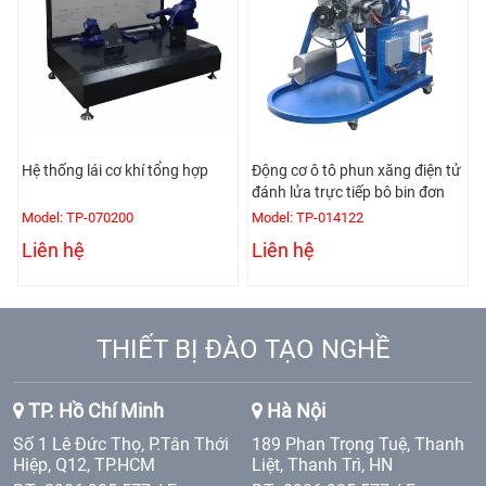
Hệ thống lái cơ khí tổng hợp
Động cơ ô tô phun xăng điện tử
đánh lửa trực tiếp bô bin đơn
Model: TP-070200
Model: TP-014122
Liên hệ
Liên hệ
THIẾT BỊ ĐÀO TẠO NGHỀ
TP. Hồ Chí Minh
Hà Nội
Số 1 Lê Đức Thọ, P.Tân Thới
189 Phan Trọng Tuệ, Thanh
Hiệp, Q12, TP.HCM
Liệt, Thanh Trì, HN