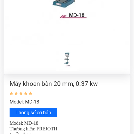
Máy khoan bàn 20 mm, 0.37 kw
Model: MD-18
Thông số cơ bản
Model: MD-18
Thương hiệu: FREJOTH