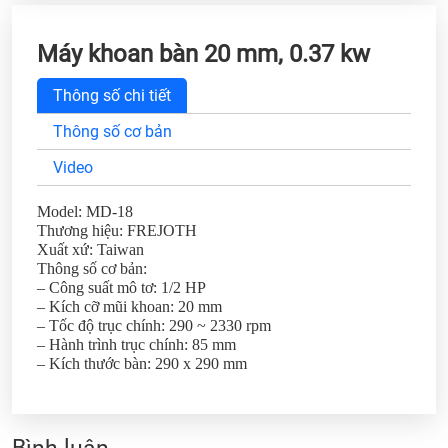
Máy khoan bàn 20 mm, 0.37 kw
Thông số chi tiết
Thông số cơ bản
Video
Model: MD-18
Thương hiệu: FREJOTH
Xuất xứ: Taiwan
Thông số cơ bản:
– Công suất mô tơ: 1/2 HP
– Kích cỡ mũi khoan: 20 mm
– Tốc độ trục chính: 290 ~ 2330 rpm
– Hành trình trục chính: 85 mm
– Kích thước bàn: 290 x 290 mm
Bình luận