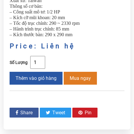
Xuất xứ: Taiwan
Thông số cơ bản:
– Công suất mô tơ: 1/2 HP
– Kích cỡ mũi khoan: 20 mm
– Tốc độ trục chính: 290 ~ 2330 rpm
– Hành trình trục chính: 85 mm
– Kích thước bàn: 290 x 290 mm
Price: Liên hệ
Số Lượng
Thêm vào giỏ hàng
Mua ngay
Share
Tweet
Pin