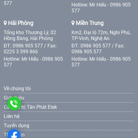
577
Hotline: Mr Hiếu - 0986 905
577
Hải Phòng
Miền Trung
Tổng kho Thượng Lý, 02
Km2, Đại lộ 72m, Nghi Phú,
Hồng Bàng, Hải Phòng
TP-Vinh, Nghệ An
ĐT: 0986 905 577 / Fax:
ĐT: 0986 905 577 / Fax:
0225 3 599 866
0986 905 577
Hotline: Mr Hiếu - 0986 905
Hotline: Mr Hiếu - 0986 905
577
577
Về chúng tôi
Giới thiệu
0986
Các giá trị Tân Phát Etek
Liên hệ
905
Tuyển dụng
577
Thông tin