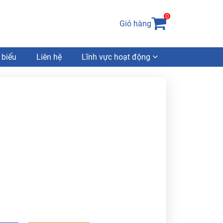
0
Giỏ hàng
 biểu
Liên hệ
Lĩnh vực hoạt động