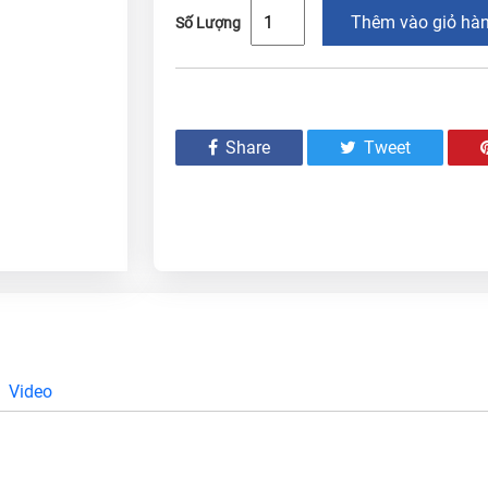
Thêm vào giỏ hà
Số Lượng
Share
Tweet
Video