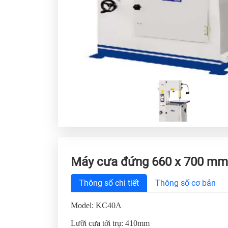
Máy cưa đứng 660 x 700 mm
Thông số chi tiết
Thông số cơ bản
Model: KC40A
Lưỡi cưa tới trụ: 410mm