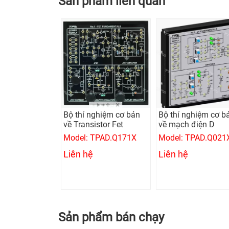
Sản phẩm liên quan
Bộ thí nghiệm cơ bản
Bộ thí nghiệm cơ b
về Transistor Fet
về mạch điện D
Model: TPAD.Q171X
Model: TPAD.Q021
Liên hệ
Liên hệ
Sản phẩm bán chạy