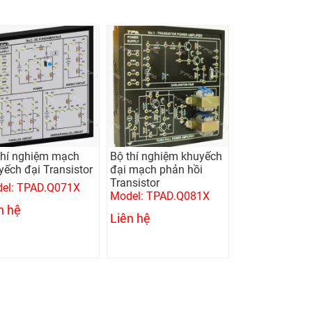
thí nghiệm mạch
Bộ thí nghiệm khuyếch
yếch đại Transistor
đại mạch phản hồi
Transistor
el: TPAD.Q071X
Model: TPAD.Q081X
n hệ
Liên hệ