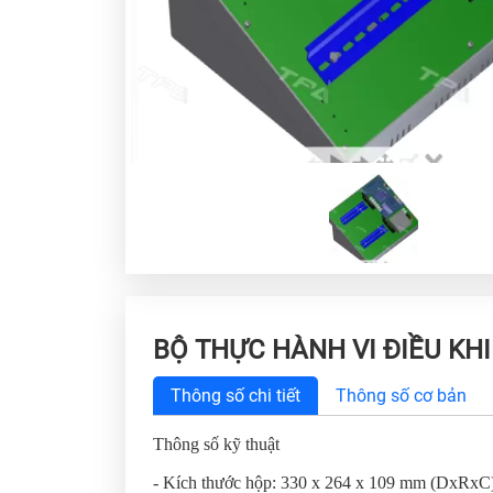
BỘ THỰC HÀNH VI ĐIỀU KH
Thông số chi tiết
Thông số cơ bản
Thông số kỹ thuật
- Kích thước hộp: 330 x 264 x 109 mm (DxRxC