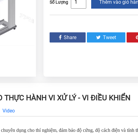
Thêm vào giỏ hà
Số Lượng
Share
Tweet
HỰC HÀNH VI XỬ LÝ - VI ĐIỀU KHIỂN
Video
y chuyên dụng cho thí nghiệm, đảm bảo độ cứng, độ cách điện và tính t