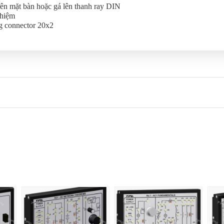
ên mặt bàn hoặc gá lên thanh ray DIN
ghiệm
g connector 20x2