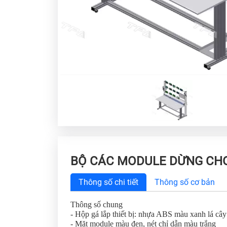
BỘ CÁC MODULE DỪNG CHO T
Thông số chi tiết
Thông số cơ bản
Thông số chung
- Hộp gá lắp thiết bị: nhựa ABS màu xanh lá câ
- Mặt module màu đen, nét chỉ dẫn màu trắng