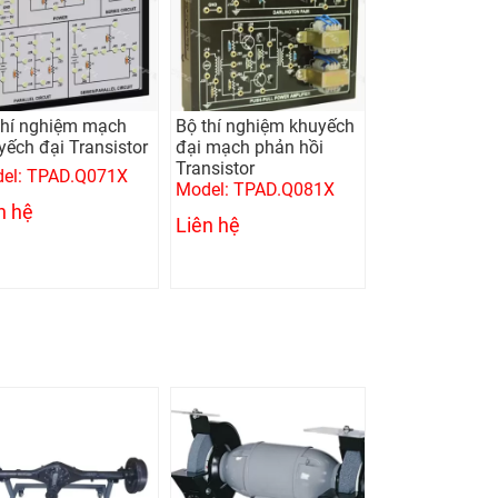
thí nghiệm mạch
Bộ thí nghiệm khuyếch
yếch đại Transistor
đại mạch phản hồi
Transistor
el: TPAD.Q071X
Model: TPAD.Q081X
n hệ
Liên hệ