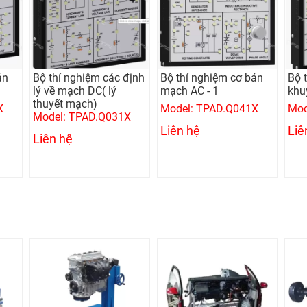
ản
Bộ thí nghiệm các định
Bộ thí nghiệm cơ bản
Bộ 
lý về mạch DC( lý
mạch AC - 1
khu
thuyết mạch)
X
Model: TPAD.Q041X
Mod
Model: TPAD.Q031X
Liên hệ
Liê
Liên hệ