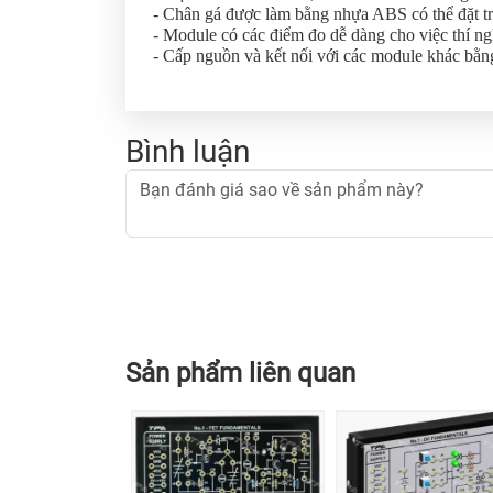
- Chân gá được làm bằng nhựa ABS có thể đặt tr
- Module có các điểm đo dễ dàng cho việc thí n
- Cấp nguồn và kết nối với các module khác bằn
Bình luận
Sản phẩm liên quan