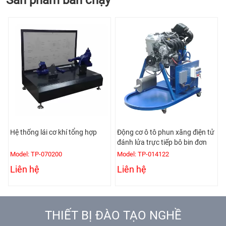
Hệ thống lái cơ khí tổng hợp
Động cơ ô tô phun xăng điện tử
đánh lửa trực tiếp bô bin đơn
Model: TP-070200
Model: TP-014122
Liên hệ
Liên hệ
THIẾT BỊ ĐÀO TẠO NGHỀ