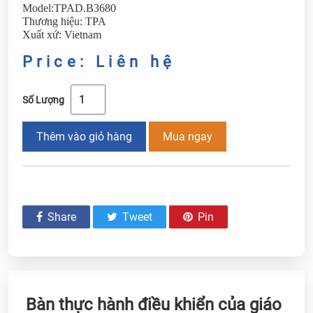
Model:TPAD.B3680
Thương hiệu: TPA
Xuất xứ: Vietnam
Price: Liên hệ
Số Lượng
Thêm vào giỏ hàng
Mua ngay
Share
Tweet
Pin
Bàn thực hành điều khiển của giáo