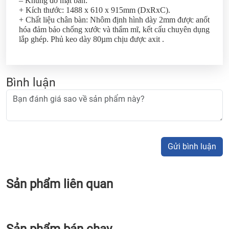
– Khung đỡ mặt bàn:
+ Kích thước: 1488 x 610 x 915mm (DxRxC).
+ Chất liệu chân bàn: Nhôm định hình dày 2mm được anốt
hóa đảm bảo chống xước và thẩm mĩ, kết cấu chuyên dụng
lắp ghép. Phủ keo dày 80µm chịu được axit .
Bình luận
Gửi bình luận
Sản phẩm liên quan
Sản phẩm bán chạy