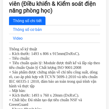
viên (Điều khiển & Kiểm soát điện
năng phòng học)
Thông số chi tiết
Thông số cơ bản
Video
Thông số kỹ thuật
– Kích thước: 1493 x 806 x 915mm(DxRxC).
– Tiêu chuẩn:
+ Tiêu chuẩn quản lý: Module được thiết kế và lắp ráp theo
tiêu chuẩn Quản lý Chất lượng ISO 9001:2008
+ Sản phẩm được chứng nhận về chỉ tiêu công suất, dòng
rò, cao áp phù hợp với TCVN 5699-1:2010 và tiêu chuẩn
IEC 60335-1 :2010, đảm bảo an toàn trong quá trình vận
hành và thực tập
– Mặt bàn:
+ Kích thước: 1493 x 760 x 20mm (DxRxC).
+ Chất liệu: Đá nhân tạo đạt tiêu chuẩn NSF và
GreenGuard