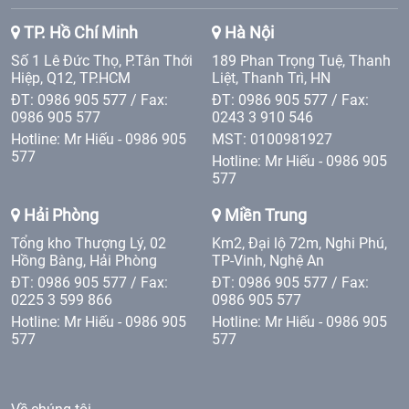
TP. Hồ Chí Minh
Hà Nội
Số 1 Lê Đức Thọ, P.Tân Thới
189 Phan Trọng Tuệ, Thanh
Hiệp, Q12, TP.HCM
Liệt, Thanh Trì, HN
ĐT: 0986 905 577 / Fax:
ĐT: 0986 905 577 / Fax:
0986 905 577
0243 3 910 546
Hotline: Mr Hiếu - 0986 905
MST: 0100981927
577
Hotline: Mr Hiếu - 0986 905
577
Hải Phòng
Miền Trung
Tổng kho Thượng Lý, 02
Km2, Đại lộ 72m, Nghi Phú,
Hồng Bàng, Hải Phòng
TP-Vinh, Nghệ An
ĐT: 0986 905 577 / Fax:
ĐT: 0986 905 577 / Fax:
0225 3 599 866
0986 905 577
Hotline: Mr Hiếu - 0986 905
Hotline: Mr Hiếu - 0986 905
577
577