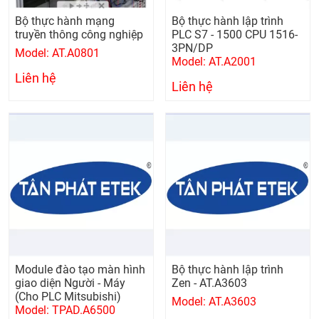
Bộ thực hành mạng
Bộ thực hành lập trình
truyền thông công nghiệp
PLC S7 - 1500 CPU 1516-
3PN/DP
Model: AT.A0801
Model: AT.A2001
Liên hệ
Liên hệ
Module đào tạo màn hình
Bộ thực hành lập trình
giao diện Người - Máy
Zen - AT.A3603
(Cho PLC Mitsubishi)
Model: AT.A3603
Model: TPAD.A6500