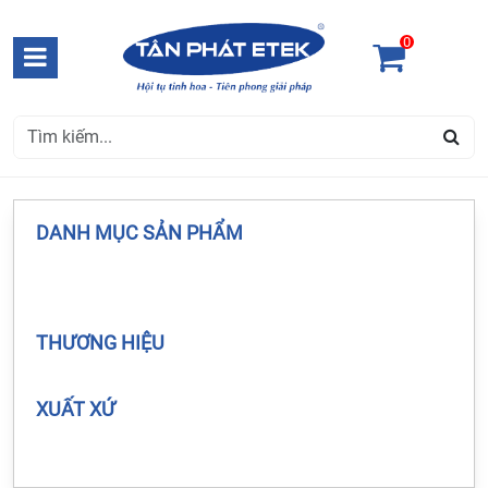
0
DANH MỤC SẢN PHẨM
THƯƠNG HIỆU
XUẤT XỨ