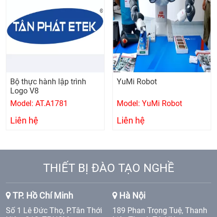
Bộ thực hành lập trình
YuMi Robot
Logo V8
Model: AT.A1781
Model: YuMi Robot
Liên hệ
Liên hệ
THIẾT BỊ ĐÀO TẠO NGHỀ
TP. Hồ Chí Minh
Hà Nội
Số 1 Lê Đức Thọ, P.Tân Thới
189 Phan Trọng Tuệ, Thanh