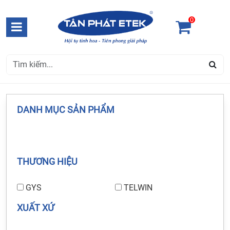
0
DANH MỤC SẢN PHẨM
THƯƠNG HIỆU
GYS
TELWIN
XUẤT XỨ