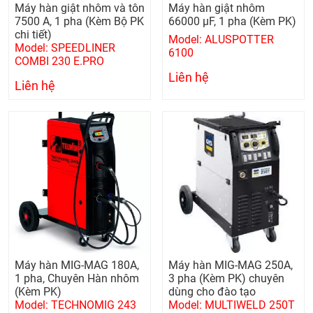
Máy hàn giật nhôm và tôn
Máy hàn giật nhôm
7500 A, 1 pha (Kèm Bộ PK
66000 µF, 1 pha (Kèm PK)
chi tiết)
Model: ALUSPOTTER
Model: SPEEDLINER
6100
COMBI 230 E.PRO
Liên hệ
Liên hệ
Máy hàn MIG-MAG 180A,
Máy hàn MIG-MAG 250A,
1 pha, Chuyên Hàn nhôm
3 pha (Kèm PK) chuyên
(Kèm PK)
dùng cho đào tạo
Model: TECHNOMIG 243
Model: MULTIWELD 250T