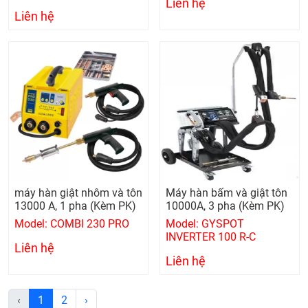
Liên hệ
Liên hệ
máy hàn giật nhôm và tôn
Máy hàn bấm và giật tôn
13000 A, 1 pha (Kèm PK)
10000A, 3 pha (Kèm PK)
Model: COMBI 230 PRO
Model: GYSPOT
INVERTER 100 R-C
Liên hệ
Liên hệ
‹
1
2
›