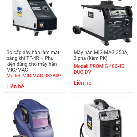
Bộ cấp dây hàn làm mát
Máy hàn MIG-MAG 350A,
bằng khí TF-4R – Phụ
3 pha (Kèm PK)
kiện dùng cho máy hàn
Model: PROMIG 400-4S
MIG/MAG
DUO DV
Model: MIG.MAG.033849
Liên hệ
Liên hệ