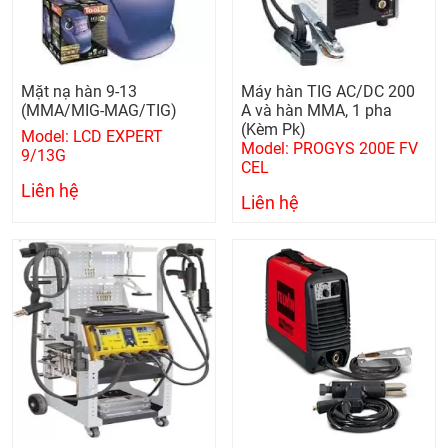
Mặt nạ hàn 9-13
Máy hàn TIG AC/DC 200
(MMA/MIG-MAG/TIG)
A và hàn MMA, 1 pha
(Kèm Pk)
Model: LCD EXPERT
Model: PROGYS 200E FV
9/13G
CEL
Liên hệ
Liên hệ