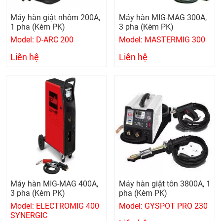
Máy hàn giật nhôm 200A,
Máy hàn MIG-MAG 300A,
1 pha (Kèm PK)
3 pha (Kèm PK)
Model: D-ARC 200
Model: MASTERMIG 300
Liên hệ
Liên hệ
Máy hàn MIG-MAG 400A,
Máy hàn giật tôn 3800A, 1
3 pha (Kèm PK)
pha (Kèm PK)
Model: ELECTROMIG 400
Model: GYSPOT PRO 230
SYNERGIC