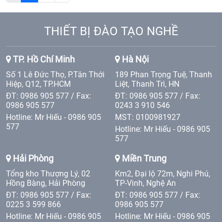
THIẾT BỊ ĐÀO TẠO NGHỀ
TP. Hồ Chí Minh
Hà Nội
Số 1 Lê Đức Thọ, P.Tân Thới
189 Phan Trọng Tuệ, Thanh
Hiệp, Q12, TP.HCM
Liệt, Thanh Trì, HN
ĐT: 0986 905 577 / Fax:
ĐT: 0986 905 577 / Fax:
0986 905 577
0243 3 910 546
Hotline: Mr Hiếu - 0986 905
MST: 0100981927
577
Hotline: Mr Hiếu - 0986 905
577
Hải Phòng
Miền Trung
Tổng kho Thượng Lý, 02
Km2, Đại lộ 72m, Nghi Phú,
Hồng Bàng, Hải Phòng
TP-Vinh, Nghệ An
ĐT: 0986 905 577 / Fax:
ĐT: 0986 905 577 / Fax:
0225 3 599 866
0986 905 577
Hotline: Mr Hiếu - 0986 905
Hotline: Mr Hiếu - 0986 905