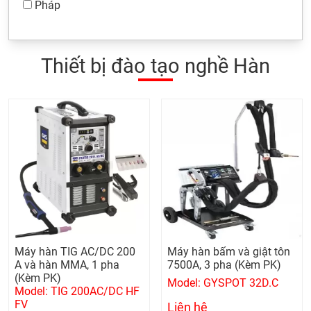
Pháp
Thiết bị đào tạo nghề Hàn
Máy hàn TIG AC/DC 200
Máy hàn bấm và giật tôn
A và hàn MMA, 1 pha
7500A, 3 pha (Kèm PK)
(Kèm PK)
Model: GYSPOT 32D.C
Model: TIG 200AC/DC HF
FV
Liên hệ